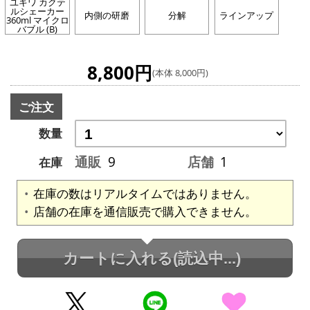
ユキワ カクテ
ルシェーカー
内側の研磨
分解
ラインアップ
360ml マイクロ
バブル (B)
8,800円
(本体 8,000円)
ご注文
数量
通販
9
店舗
1
在庫
在庫の数はリアルタイムではありません。
店舗の在庫を通信販売で購入できません。
カートに入れる
(読込中...)