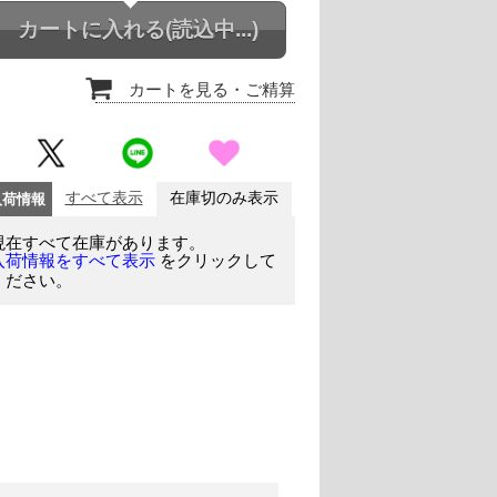
カートに入れる
(読込中...)
カートを見る
・ご精算
入荷情報
すべて表示
在庫切のみ表示
現在すべて在庫があります。
をクリックして
入荷情報をすべて表示
ください。