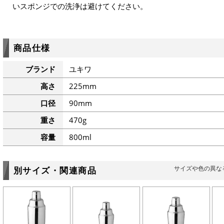
いスポンジでの洗浄は避けてください。
商品仕様
ブランド
ユキワ
高さ
225mm
口径
90mm
重さ
470g
容量
800ml
サイズや色の異な
別サイズ・関連商品