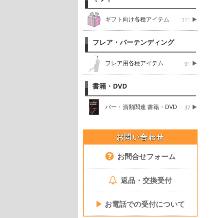
ギフト向け各種アイテム
111
フレア・バーテンディング
フレア用各種アイテム
91
書籍・DVD
バー・酒類関連 書籍・DVD
37
お問い合わせ
お問合せフォーム
返品・交換受付
▶
お電話での受付について