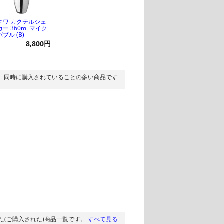
キワ カクテルシェ
ー 360ml マイク
ブル (B)
8,800円
同時に購入されていることの多い商品です
た(ご購入された)商品一覧です。
すべて見る