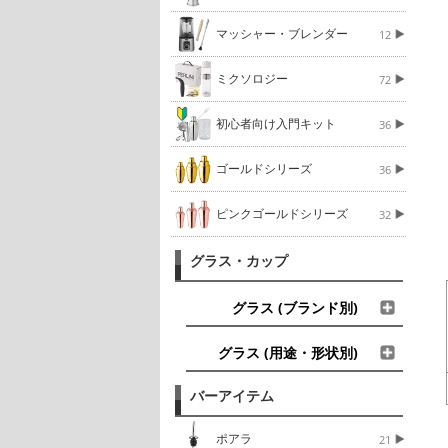
マッシャー・ブレンダー
12
ミクソロジー
72
初心者向け入門キット
36
ゴールドシリーズ
36
ピンクゴールドシリーズ
32
グラス・カップ
グラス (ブランド別)
グラス (用途・形状別)
バーアイテム
ポアラ
21