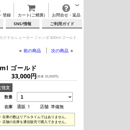
・登録
カート(ご精算)
お問合せ・返品
SNS/情報
ご利用ガイド
カクテルシェーカー ジャンボ 800ml ゴールド
テルシェーカー ジャンボ 800ml ゴールド
前の商品
次の商品
ml ゴールド
33,000円
(本体 30,000円)
ご注文
数量
通販
1
店舗
準備無
在庫
在庫の数はリアルタイムではありません。
店舗の在庫を通信販売で購入できません。