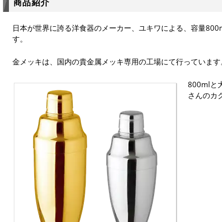
商品紹介
日本が世界に誇る洋食器のメーカー、ユキワによる、容量800
す。
金メッキは、国内の貴金属メッキ専用の工場にて行っています
800ml
さんのカ