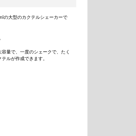
mlの大型のカクテルシェーカーで
。
と大容量で、一度のシェークで、たく
クテルが作成できます。