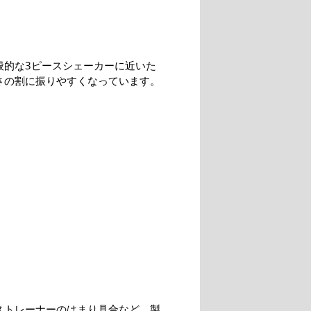
般的な3ピースシェーカーに近いた
さの割に振りやすくなっています。
ストレーナーのはまり具合など、製