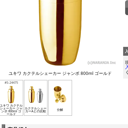
ユキワ カクテルシェーカー ジャンボ 800ml ゴールド
#S-24475
ユキワ カクテル
シェーカー ジャ
カクテルシェー
分解
ンボ 800ml ゴ
カーAとの比較
ールド