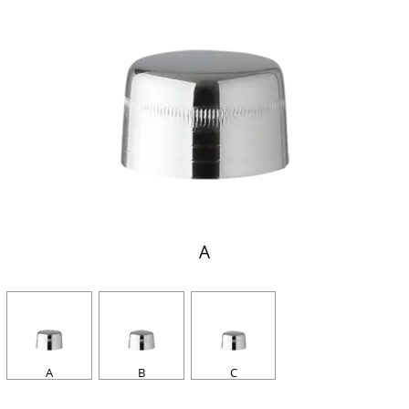
A
A
B
C