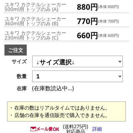
ユキワ カクテルシェーカー
880円
(本体 800円)
500ml用 トップのみ (A)
ユキワ カクテルシェーカー
770円
(本体 700円)
360ml用 トップのみ (B)
ユキワ カクテルシェーカー
660円
(本体 600円)
230ml用 トップのみ (C)
ご注文
サイズ
数量
(在庫数読込中...)
在庫
在庫の数はリアルタイムではありません。
店舗の在庫を通信販売で購入できません。
(送料275円)
詳細
対応商品