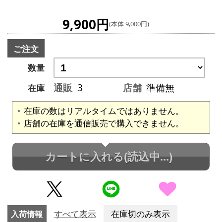
9,900円
(本体 9,000円)
ご注文
数量
通販
3
店舗
準備無
在庫
在庫の数はリアルタイムではありません。
店舗の在庫を通信販売で購入できません。
カートに入れる
(読込中...)
入荷情報
すべて表示
在庫切のみ表示