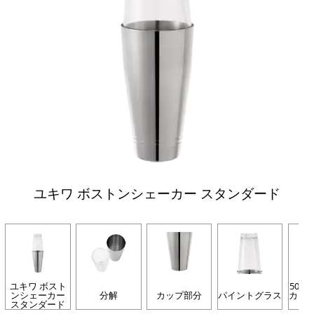
ユキワ ボストンシェーカー スタンダード
ユキワ ボスト
500
ンシェーカー
分解
カップ部分
パイントグラス
カー
スタンダード