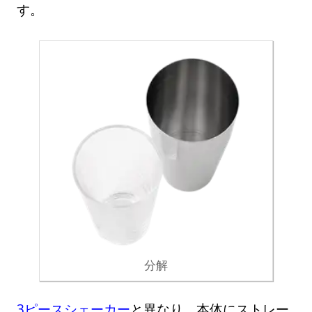
す。
分解
3ピースシェーカー
と異なり、本体にストレー