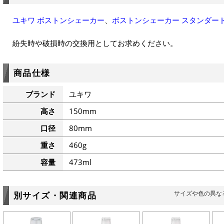
ユキワ ボストンシェーカー
、
ボストンシェーカー スタンダー
紛失時や破損時の交換用としてお求めください。
商品仕様
ブランド
ユキワ
高さ
150mm
口径
80mm
重さ
460g
容量
473ml
サイズや色の異な
別サイズ・関連商品