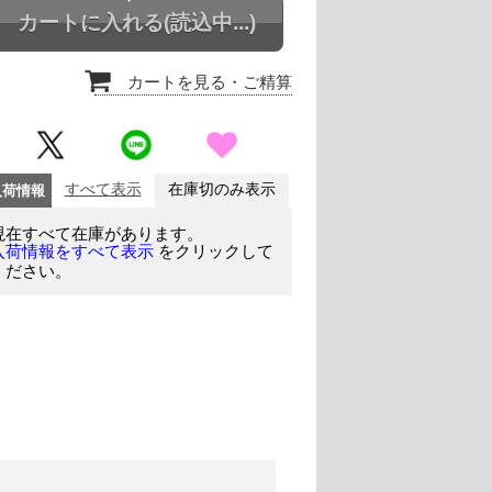
カートに入れる
(読込中...)
カートを見る
・ご精算
入荷情報
すべて表示
在庫切のみ表示
現在すべて在庫があります。
をクリックして
入荷情報をすべて表示
ください。