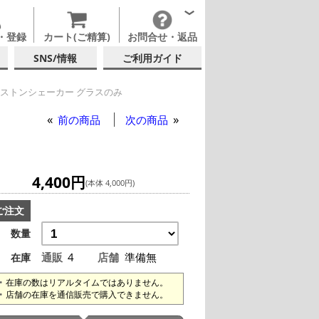
・登録
カート(ご精算)
お問合せ・返品
SNS/情報
ご利用ガイド
ボストンシェーカー グラスのみ
前の商品
次の商品
4,400円
(本体 4,000円)
ご注文
数量
通販
4
店舗
準備無
在庫
在庫の数はリアルタイムではありません。
店舗の在庫を通信販売で購入できません。