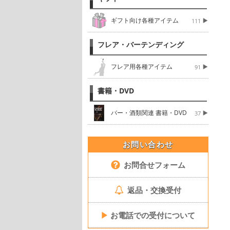
ギフト向け各種アイテム
111
フレア・バーテンディング
フレア用各種アイテム
91
書籍・DVD
バー・酒類関連 書籍・DVD
37
お問い合わせ
お問合せフォーム
返品・交換受付
▶
お電話での受付について