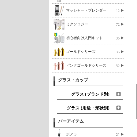
マッシャー・ブレンダー
12
ミクソロジー
72
初心者向け入門キット
36
ゴールドシリーズ
36
ピンクゴールドシリーズ
32
グラス・カップ
グラス (ブランド別)
グラス (用途・形状別)
バーアイテム
ポアラ
21