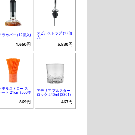
スピルストップ (12個
アラカバー (12個入)
入)
1,650円
5,830円
クテルストロー ス
アデリア アルスター
ート 21cm (500本
ロック 240ml (8361)
869円
467円