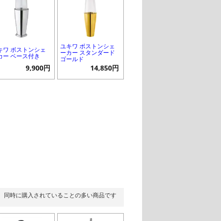
ユキワ ボストンシェ
キワ ボストンシェ
ーカー スタンダード
カー ベース付き
ゴールド
9,900円
14,850円
同時に購入されていることの多い商品です