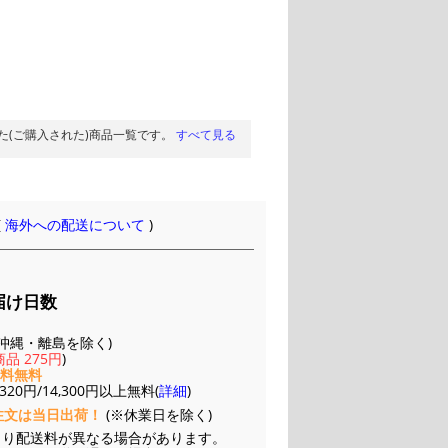
た(ご購入された)商品一覧です。
すべて見る
(
海外への配送について
)
届け日数
(※沖縄・離島を除く)
品 275円
)
送料無料
20円/14,300円以上無料(
詳細
)
注文は当日出荷！
(※休業日を除く)
より配送料が異なる場合があります。