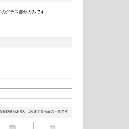
ド
のグラス部分のみです。
る類似商品あるいは関連する商品の一覧です