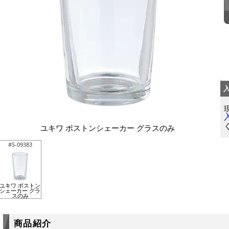
ユキワ ボストンシェーカー グラスのみ
#S-09383
ユキワ ボストン
シェーカー グラ
スのみ
商品紹介