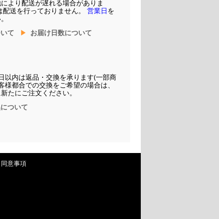
他により配送が遅れる場合がありま
は配送を行っておりません。
営業日
を
い。
ついて
お届け日数について
日以内は返品・交換を承ります(一部商
お客様都合での交換をご希望の場合は、
に新たにご注文ください。
換について
・同意事項