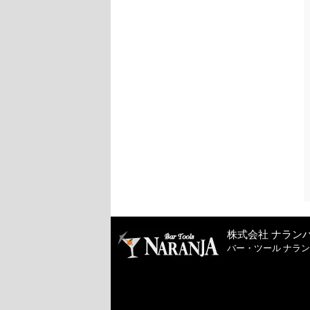
株式会社 ナラン
バー・ツール ナラ