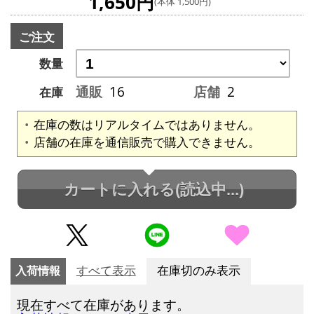
1,650円
(本体 1,500円)
ご注文
数量
通販
16
店舗
2
在庫
在庫の数はリアルタイムではありません。
店舗の在庫を通信販売で購入できません。
カートに入れる
(読込中...)
入荷情報
すべて表示
在庫切のみ表示
現在すべて在庫があります。