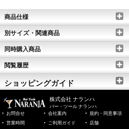
商品仕様
別サイズ・関連商品
同時購入商品
閲覧履歴
ショッピングガイド
株式会社 ナランハ
バー・ツール ナランハ
お問合せ
会社案内
規約・同意事項
営業時間
ご利用ガイド
店舗