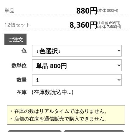
880円
単品
(本体 800円)
8,360円
(1点当 696円)
12個セット
(本体 7,600円)
ご注文
色
数単位
数量
(在庫数読込中...)
在庫
在庫の数はリアルタイムではありません。
店舗の在庫を通信販売で購入できません。