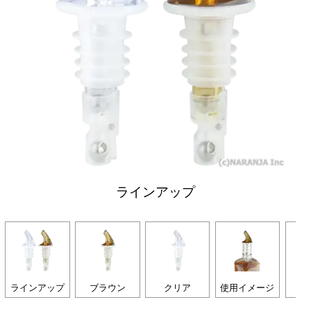
ラインアップ
ラインアップ
ブラウン
クリア
使用イメージ
内