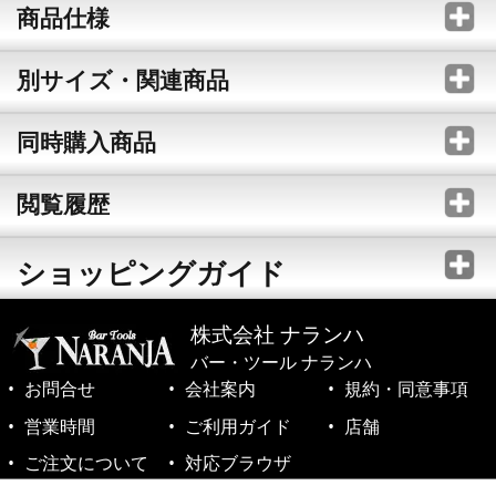
商品仕様
別サイズ・関連商品
同時購入商品
閲覧履歴
ショッピングガイド
株式会社 ナランハ
バー・ツール ナランハ
お問合せ
会社案内
規約・同意事項
営業時間
ご利用ガイド
店舗
ご注文について
対応ブラウザ
©1999-2026 NARANJA Inc. All Rights Reserved.