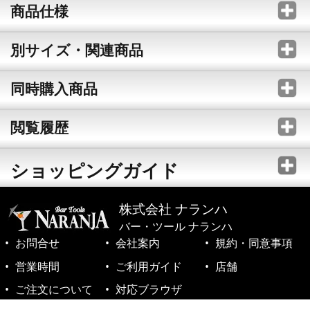
商品仕様
別サイズ・関連商品
同時購入商品
閲覧履歴
ショッピングガイド
株式会社 ナランハ
バー・ツール ナランハ
お問合せ
会社案内
規約・同意事項
営業時間
ご利用ガイド
店舗
ご注文について
対応ブラウザ
©1999-2026 NARANJA Inc. All Rights Reserved.