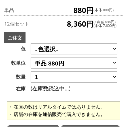
880円
単品
(本体 800円)
8,360円
(1点当 696円)
12個セット
(本体 7,600円)
ご注文
色
数単位
数量
(在庫数読込中...)
在庫
在庫の数はリアルタイムではありません。
店舗の在庫を通信販売で購入できません。