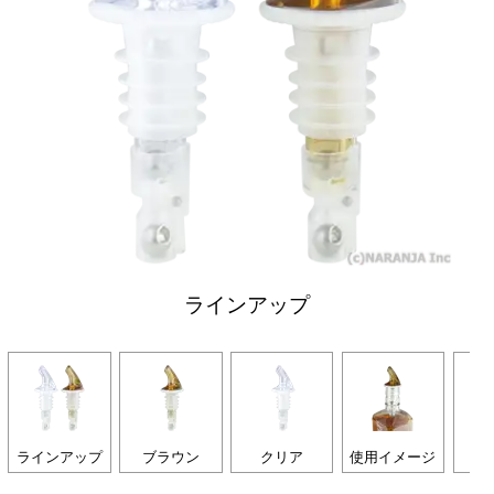
ラインアップ
ラインアップ
ブラウン
クリア
使用イメージ
内