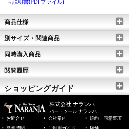
→
説明書(PDFファイル)
商品仕様
別サイズ・関連商品
同時購入商品
閲覧履歴
ショッピングガイド
株式会社 ナランハ
バー・ツール ナランハ
お問合せ
会社案内
規約・同意事項
営業時間
ご利用ガイド
店舗