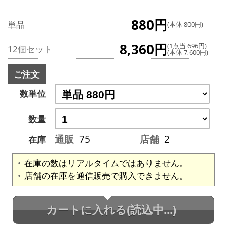
880円
単品
(本体 800円)
8,360円
(1点当 696円)
12個セット
(本体 7,600円)
ご注文
数単位
数量
通販
75
店舗
2
在庫
在庫の数はリアルタイムではありません。
店舗の在庫を通信販売で購入できません。
カートに入れる
(読込中...)