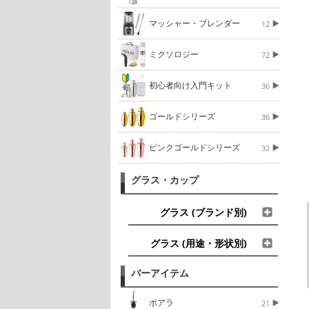
マッシャー・ブレンダー
12
ミクソロジー
72
初心者向け入門キット
36
ゴールドシリーズ
36
ピンクゴールドシリーズ
32
グラス・カップ
グラス (ブランド別)
グラス (用途・形状別)
バーアイテム
ポアラ
21