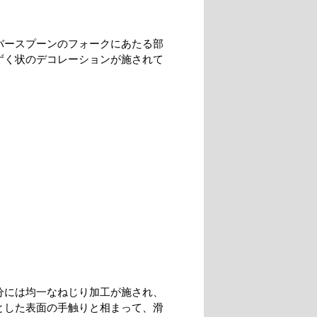
バースプーンのフォークにあたる部
ずく状のデコレーションが施されて
分には均一なねじり加工が施され、
とした表面の手触りと相まって、滑