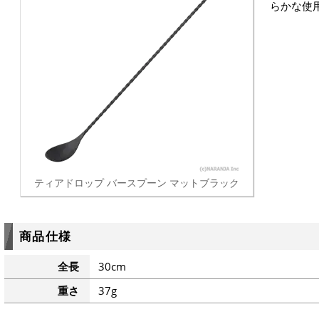
らかな使
ティアドロップ バースプーン マットブラック
商品仕様
全長
30cm
重さ
37g