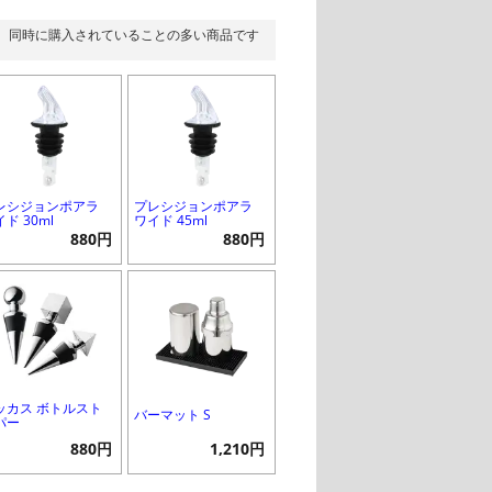
同時に購入されていることの多い商品です
レシジョンポアラ
プレシジョンポアラ
ド 30ml
ワイド 45ml
880円
880円
ッカス ボトルスト
バーマット S
パー
880円
1,210円