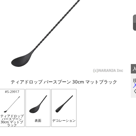
ティアドロップ バースプーン 30cm マットブラック
#S-29917
ティアドロップ
バースプーン
表面
デコレーション
30cm マットブ
ラック