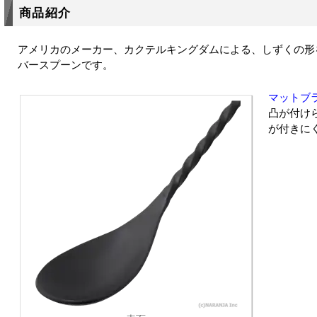
商品紹介
アメリカのメーカー、カクテルキングダムによる、しずくの形
バースプーンです。
マットブ
凸が付け
が付きに