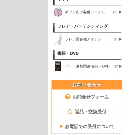
ギフト向け各種アイテム
111
フレア・バーテンディング
フレア用各種アイテム
91
書籍・DVD
バー・酒類関連 書籍・DVD
37
お問い合わせ
お問合せフォーム
返品・交換受付
▶
お電話での受付について