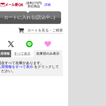
(送料275円)
詳細
対応商品
カートに入れる
(読込中...)
カートを見る
・ご精算
入荷情報
すべて表示
在庫切のみ表示
現在すべて在庫があります。
をクリックして
入荷情報をすべて表示
ください。