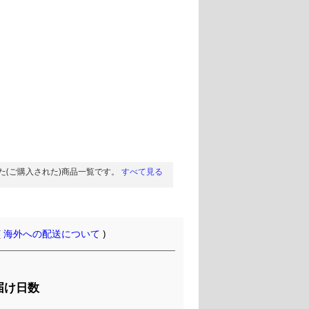
た(ご購入された)商品一覧です。
すべて見る
(
海外への配送について
)
届け日数