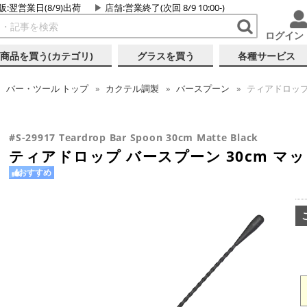
販:翌営業日(8/9)出荷
店舗
:営業終了(次回 8/9 10:00-)
ログイン
商品を買う(カテゴリ)
グラスを買う
各種サービス
バー・ツール
トップ
カクテル調製
バースプーン
ティアドロップ 
#S-29917 Teardrop Bar Spoon 30cm Matte Black
ティアドロップ バースプーン 30cm マ
おすすめ