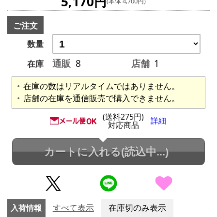
5,170円
(本体 4,700円)
ご注文
数量
通販
8
店舗
1
在庫
在庫の数はリアルタイムではありません。
店舗の在庫を通信販売で購入できません。
(送料275円)
詳細
対応商品
カートに入れる
(読込中...)
入荷情報
すべて表示
在庫切のみ表示