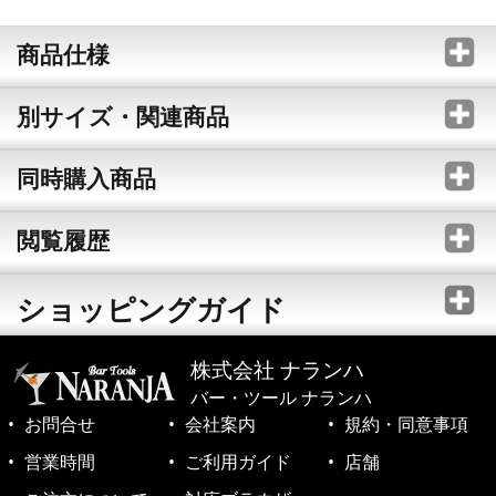
商品仕様
別サイズ・関連商品
同時購入商品
閲覧履歴
ショッピングガイド
株式会社 ナランハ
バー・ツール ナランハ
お問合せ
会社案内
規約・同意事項
営業時間
ご利用ガイド
店舗