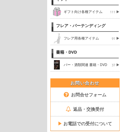
ギフト向け各種アイテム
111
フレア・バーテンディング
フレア用各種アイテム
91
書籍・DVD
バー・酒類関連 書籍・DVD
37
お問い合わせ
お問合せフォーム
返品・交換受付
▶
お電話での受付について