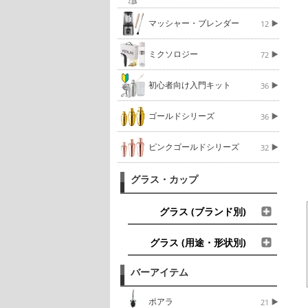
マッシャー・ブレンダー
12
ミクソロジー
72
初心者向け入門キット
36
ゴールドシリーズ
36
ピンクゴールドシリーズ
32
グラス・カップ
グラス (ブランド別)
グラス (用途・形状別)
バーアイテム
ポアラ
21