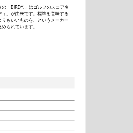
の「BIRDY.」はゴルフのスコア名
ディ」が由来です。標準を意味する
よりもいいものを、というメーカー
込められています。