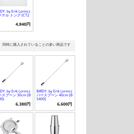
DY. by Erik Lorincz
テル トング (CT2
)
4,840円
同時に購入されていることの多い商品です
DY. by Erik Lorincz
BIRDY. by Erik Lorincz
スプーン 30cm (B
バースプーン 40cm (B
00)
S400)
6,380円
6,600円