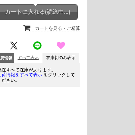
カートに入れる
(読込中...)
カートを見る
・ご精算
入荷情報
すべて表示
在庫切のみ表示
現在すべて在庫があります。
をクリックして
入荷情報をすべて表示
ください。