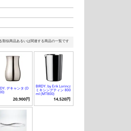
る類似商品あるいは関連する商品の一覧です
BIRDY. by Erik Lorincz
RDY. デキャンタ (D
ミキシングティン 800
00)
ml (MT800)
20,900円
14,520円