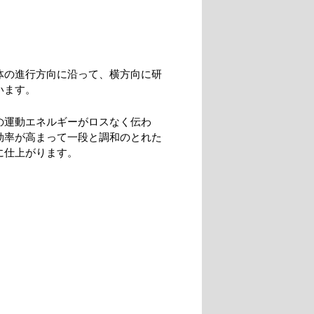
体の進行方向に沿って、横方向に研
います。
の運動エネルギーがロスなく伝わ
効率が高まって一段と調和のとれた
に仕上がります。