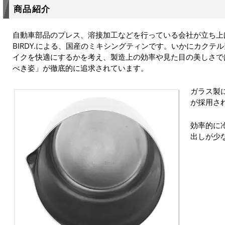
商品紹介
自動車部品のプレス、溶接加工などを行っている会社が立ち上
BIRDY.による、国産のミキシングティンです。いかにカクテ
イクを快適にするかを考え、製造上の効率や見た目の美しさで
べき姿」が徹底的に追求されています。
ガラス製
が採用さ
効率的に
出しが少