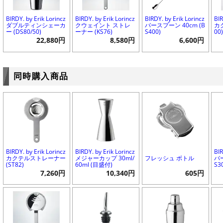
BIRDY. by Erik Lorincz
BIRDY. by Erik Lorincz
BIRDY. by Erik Lorincz
BIR
ダブルティンシェーカ
クウェイント ストレ
バースプーン 40cm (B
カク
ー (DS80/50)
ーナー (KS76)
S400)
00
22,880円
8,580円
6,600円
同時購入商品
BIRDY. by Erik Lorincz
BIRDY. by Erik Lorincz
BIR
カクテルストレーナー
メジャーカップ 30ml/
フレッシュ ボトル
バー
(ST82)
60ml (目盛付)
S3
7,260円
10,340円
605円