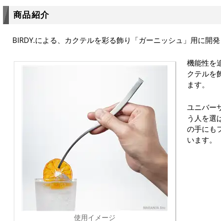
商品紹介
BIRDY.による、カクテルを彩る飾り「ガーニッシュ」用に開
機能性を
クテルを
ます。
ユニバー
う人を選
の手にも
います。
使用イメージ