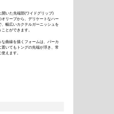
上開いた先端部(ワイドグリップ)
のオリーブから、デリケートなハー
で、幅広いカクテルガーニッシュを
うことができます。
うな曲線を描くフォームは、バーカ
に置いてもトングの先端が浮き、常
に使えます。