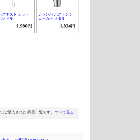
ーズネスト ショー
ナランハ ボストンシ
ハンドル
ェーカー メタル
1,980円
1,834円
た(ご購入された)商品一覧です。
すべて見る