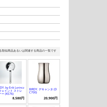
る類似商品あるいは関連する商品の一覧です
DY. by Erik Lorincz
BIRDY. デキャンタ (D
ウェイント ストレ
C700)
ー (KS76)
8,580円
20,900円