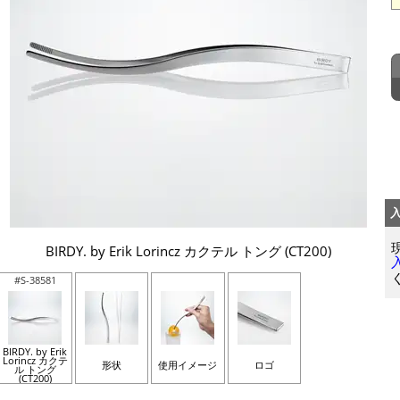
BIRDY. by Erik Lorincz カクテル トング (CT200)
#S-38581
BIRDY. by Erik
Lorincz カクテ
形状
使用イメージ
ロゴ
ル トング
(CT200)