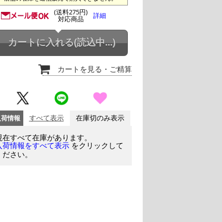
(送料275円)
詳細
対応商品
カートに入れる
(読込中...)
カートを見る
・ご精算
入荷情報
すべて表示
在庫切のみ表示
現在すべて在庫があります。
をクリックして
入荷情報をすべて表示
ください。