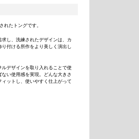
発されたトングです。
追求し、洗練されたデザインは、カ
飾り付ける所作をより美しく演出し
サルデザインを取り入れることで使
ばない使用感を実現。どんな大きさ
フィットし、使いやすく仕上がって