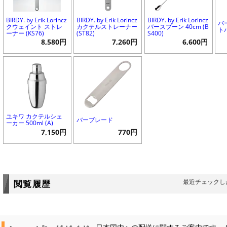
BIRDY. by Erik Lorincz
BIRDY. by Erik Lorincz
BIRDY. by Erik Lorincz
バ
クウェイント ストレ
カクテルストレーナー
バースプーン 40cm (B
ト
ーナー (KS76)
(ST82)
S400)
8,580円
7,260円
6,600円
ユキワ カクテルシェ
バーブレード
ーカー 500ml (A)
7,150円
770円
最近チェックし
閲覧履歴