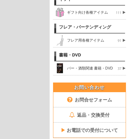
ギフト向け各種アイテム
111
フレア・バーテンディング
フレア用各種アイテム
91
書籍・DVD
バー・酒類関連 書籍・DVD
37
お問い合わせ
お問合せフォーム
返品・交換受付
▶
お電話での受付について