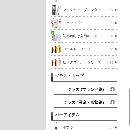
マッシャー・ブレンダー
12
ミクソロジー
72
初心者向け入門キット
36
ゴールドシリーズ
36
ピンクゴールドシリーズ
32
グラス・カップ
グラス (ブランド別)
グラス (用途・形状別)
バーアイテム
ポアラ
21