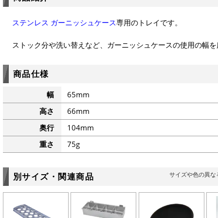
ステンレス ガーニッシュケース
専用のトレイです。
ストック分や洗い替えなど、ガーニッシュケースの使用の幅を
商品仕様
幅
65mm
高さ
66mm
奥行
104mm
重さ
75g
サイズや色の異な
別サイズ・関連商品