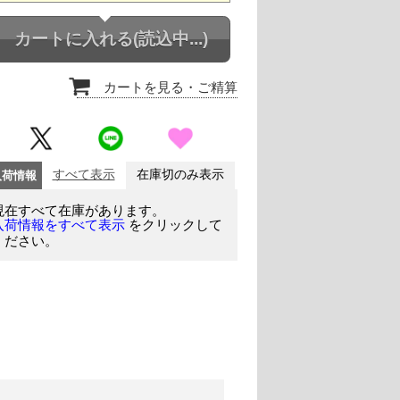
カートに入れる
(読込中...)
カートを見る
・ご精算
入荷情報
すべて表示
在庫切のみ表示
現在すべて在庫があります。
をクリックして
入荷情報をすべて表示
ください。