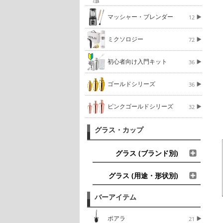
マッシャー・ブレンダー
12
ミクソロジー
72
初心者向け入門キット
36
ゴールドシリーズ
36
ピンクゴールドシリーズ
32
グラス・カップ
グラス (ブランド別)
グラス (用途・形状別)
バーアイテム
ポアラ
21