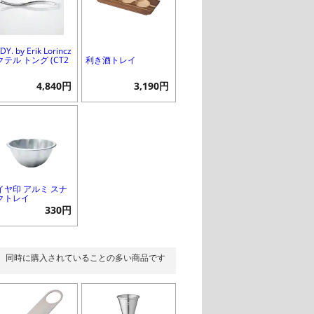
DY. by Erik Lorincz
テル トング (CT2
利き酒トレイ
)
4,840円
3,190円
イヤ印 アルミ スナ
クトレイ
330円
同時に購入されていることの多い商品です