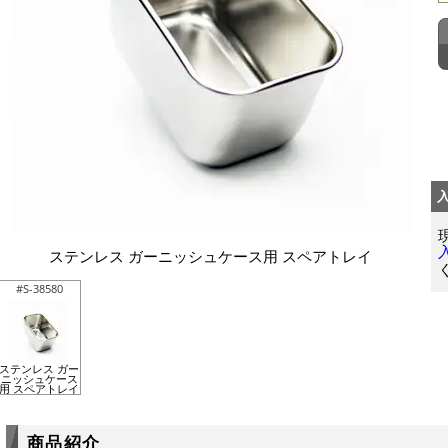
ステンレス ガーニッシュケース用 スペアトレイ
#S-38580
ステンレス ガー
ニッシュケース
用 スペアトレイ
商品紹介