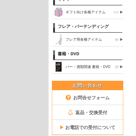
ギフト向け各種アイテム
111
フレア・バーテンディング
フレア用各種アイテム
91
書籍・DVD
バー・酒類関連 書籍・DVD
37
お問い合わせ
お問合せフォーム
返品・交換受付
▶
お電話での受付について