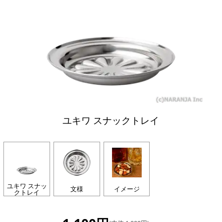
ユキワ スナックトレイ
ユキワ スナッ
文様
イメージ
クトレイ