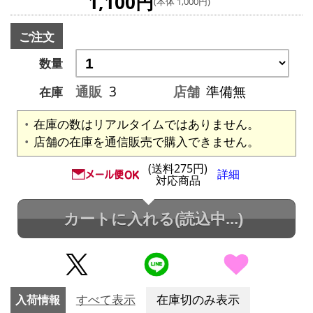
1,100円
(本体 1,000円)
ご注文
数量
通販
3
店舗
準備無
在庫
在庫の数はリアルタイムではありません。
店舗の在庫を通信販売で購入できません。
(送料275円)
詳細
対応商品
カートに入れる
(読込中...)
入荷情報
すべて表示
在庫切のみ表示