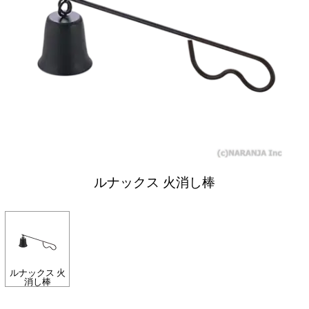
ルナックス 火消し棒
ルナックス 火
消し棒