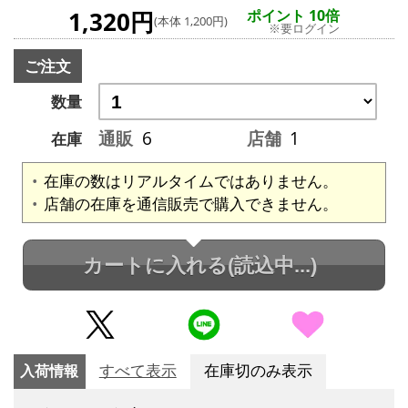
1,320円
ポイント 10倍
(本体 1,200円)
※要ログイン
ご注文
数量
通販
6
店舗
1
在庫
在庫の数はリアルタイムではありません。
店舗の在庫を通信販売で購入できません。
カートに入れる
(読込中...)
入荷情報
すべて表示
在庫切のみ表示