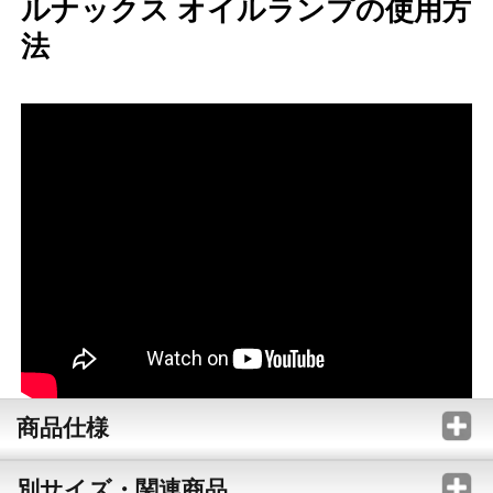
ルナックス オイルランプの使用方
法
商品仕様
別サイズ・関連商品