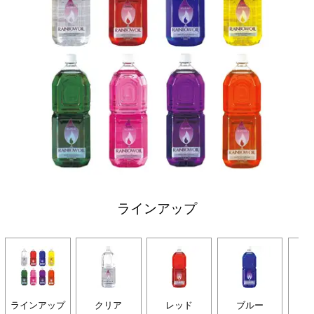
ラインアップ
ラインアップ
クリア
レッド
ブルー
イ