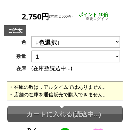
2,750円
ポイント 10倍
(本体 2,500円)
※要ログイン
ご注文
色
数量
(在庫数読込中...)
在庫
在庫の数はリアルタイムではありません。
店舗の在庫を通信販売で購入できません。
カートに入れる
(読込中...)