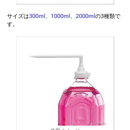
サイズは
300ml
、
1000ml
、
2000ml
の3種類で
す。