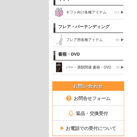
ギフト向け各種アイテム
111
フレア・バーテンディング
フレア用各種アイテム
91
書籍・DVD
バー・酒類関連 書籍・DVD
37
お問い合わせ
お問合せフォーム
返品・交換受付
▶
お電話での受付について