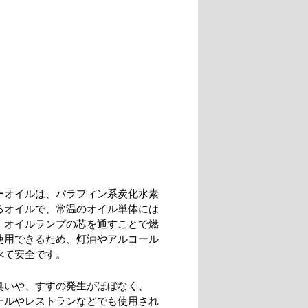
ーオイルは、パラフィン系炭化水素
るオイルで、常温のオイル単体には
、オイルランプの芯を通すことで燃
使用できるため、灯油やアルコール
べて安全です。
臭いや、すすの発生がほぼなく、
テルやレストランなどでも使用され