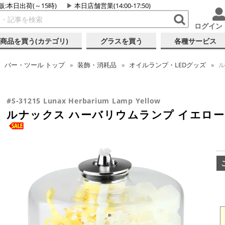
販:本日出荷(～15時)
本日店舗営業(14:00-17:50)
ログイン
商品を買う(カテゴリ)
グラスを買う
各種サービス
バー・ツール
トップ
装飾・消耗品
オイルランプ・LEDグッズ
ル
#S-31215 Lunax Herbarium Lamp Yellow
ルナックス ハーバリウムランプ イエロー