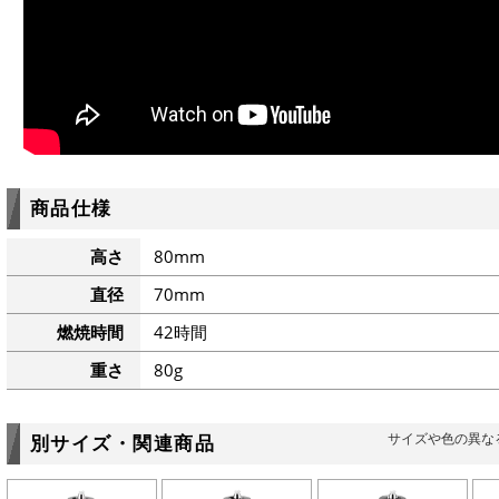
商品仕様
高さ
80mm
直径
70mm
燃焼時間
42時間
重さ
80g
サイズや色の異な
別サイズ・関連商品