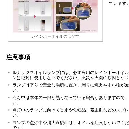
ています
レインボーオイルの安全性
注意事項
ルナックスオイルランプには、必ず専用のレインボーオイル
ンは絶対に使用しないでください。火災や火傷の原因となり
ランプは平らで安全な場所に置き、周りに燃えやすい物が無
い。
点灯中は本体の一部が熱くなっている場合がありますので、
い。
点灯中のランプに向けて香水や化粧品、殺虫剤などのスプレ
い。
ランプの点灯中や消火直後には、オイルを注入しないでくだ
です。