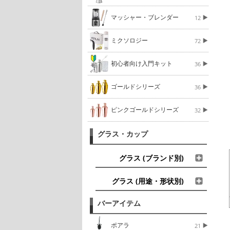
マッシャー・ブレンダー
12
ミクソロジー
72
初心者向け入門キット
36
ゴールドシリーズ
36
ピンクゴールドシリーズ
32
グラス・カップ
グラス (ブランド別)
グラス (用途・形状別)
バーアイテム
ポアラ
21