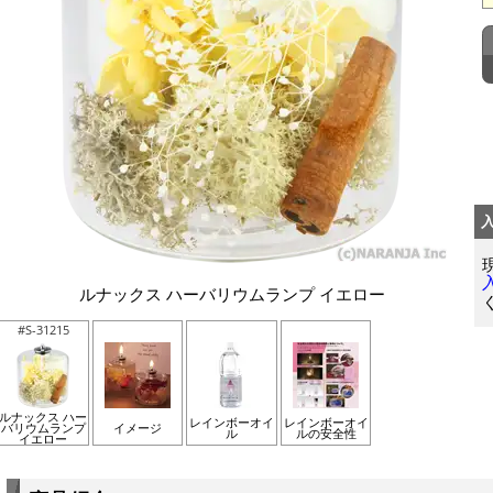
ルナックス ハーバリウムランプ イエロー
#S-31215
ルナックス ハー
レインボーオイ
レインボーオイ
バリウムランプ
イメージ
ル
ルの安全性
イエロー