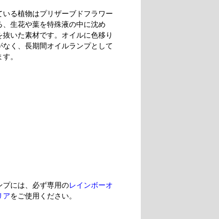
ている植物はプリザーブドフラワー
る、生花や葉を特殊液の中に沈め
を抜いた素材です。オイルに色移り
がなく、長期間オイルランプとして
ます。
ンプには、必ず専用の
レインボーオ
リア
をご使用ください。