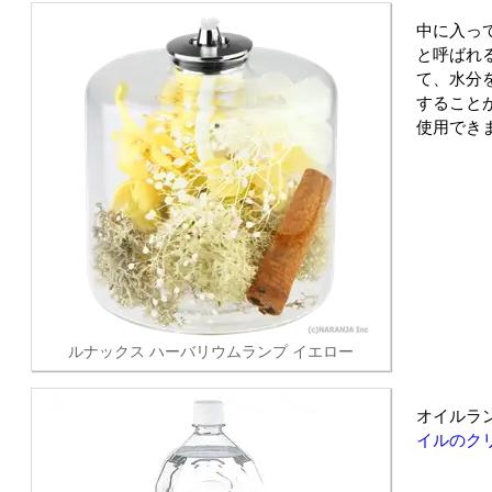
中に入っ
と呼ばれ
て、水分
すること
使用でき
ルナックス ハーバリウムランプ イエロー
オイルラ
イルのク