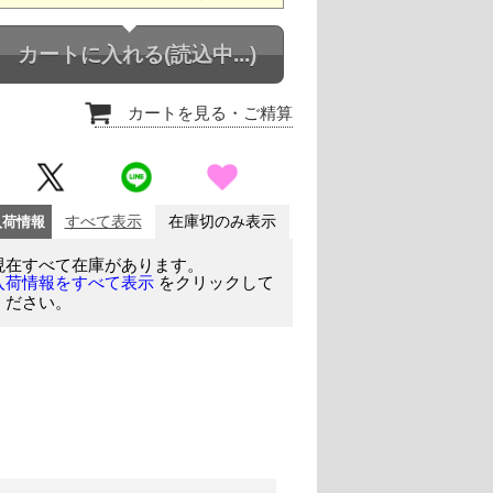
カートに入れる
(読込中...)
カートを見る
・ご精算
入荷情報
すべて表示
在庫切のみ表示
現在すべて在庫があります。
をクリックして
入荷情報をすべて表示
ください。