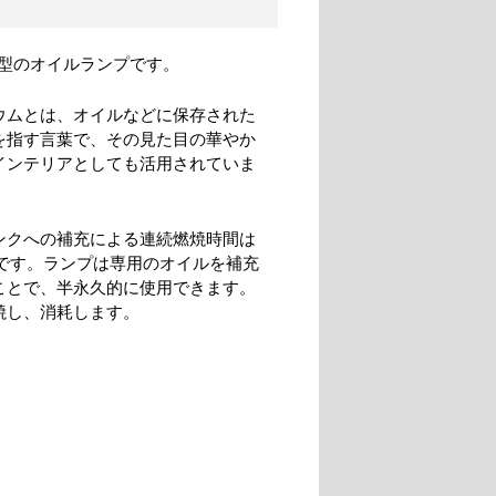
型のオイルランプです。
ウムとは、オイルなどに保存された
を指す言葉で、その見た目の華やか
インテリアとしても活用されていま
ンクへの補充による連続燃焼時間は
間です。ランプは専用のオイルを補充
ことで、半永久的に使用できます。
焼し、消耗します。