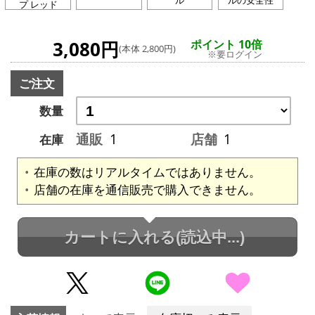
プ レッド
3,080円
ポイント 10倍
(本体 2,800円)
※要ログイン
ご注文
数量
通販
1
店舗
1
在庫
在庫の数はリアルタイムではありません。
店舗の在庫を通信販売で購入できません。
カートに入れる
(読込中...)