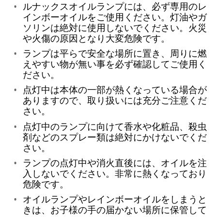
ルナックスオイルランプには、必ず専用のレ
インボーオイルをご使用ください。灯油やガ
ソリンは絶対に使用しないでください。火災
や火傷の原因となり大変危険です。
ランプは平らで安全な場所に置き、周りに燃
えやすい物が無い事を必ず確認してご使用く
ださい。
点灯中は本体の一部が熱くなっている場合が
ありますので、取り扱いには充分ご注意くだ
さい。
点灯中のランプに向けて香水や化粧品、殺虫
剤などのスプレー類は絶対にかけないでくだ
さい。
ランプの点灯中や消火直後には、オイルを注
入しないでください。非常に熱くなっており
危険です。
オイルランプやレインボーオイルをしまうと
きは、お子様の手の届かない場所に保管して