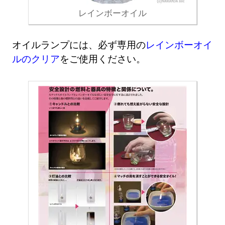
レインボーオイル
オイルランプには、必ず専用の
レインボーオイ
ルのクリア
をご使用ください。