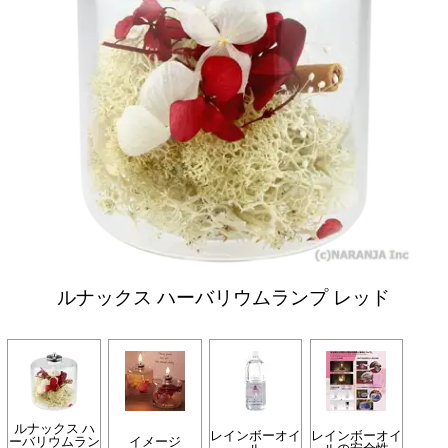
ルナックス ハーバリウムランプ レッド
ルナックス ハ
レインボーオイ
レインボーオイ
ーバリウムラン
イメージ
ル
ルの安全性