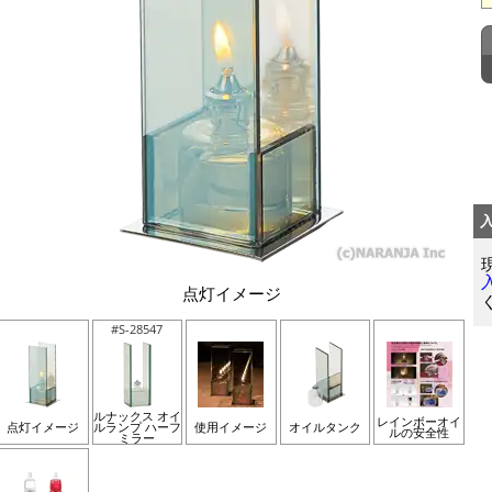
点灯イメージ
#S-28547
ルナックス オイ
レインボーオイ
点灯イメージ
ルランプ ハーフ
使用イメージ
オイルタンク
ルの安全性
ミラー