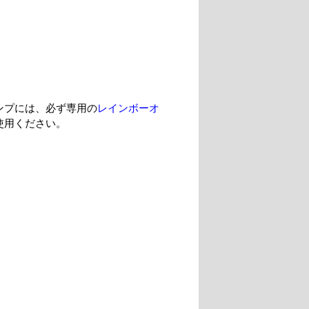
ンプには、必ず専用の
レインボーオ
使用ください。