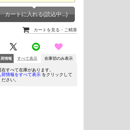
カートに入れる
(読込中...)
カートを見る
・ご精算
入荷情報
すべて表示
在庫切のみ表示
現在すべて在庫があります。
をクリックして
入荷情報をすべて表示
ください。