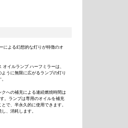
ーによる幻想的な灯りが特徴のオ
ス オイルランプ ハーフミラーは、
のように無限に広がるランプの灯り
す。
ンクへの補充による連続燃焼時間は
です。ランプは専用のオイルを補充
ことで、半永久的に使用できます。
焼し、消耗します。