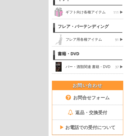
ギフト向け各種アイテム
111
フレア・バーテンディング
フレア用各種アイテム
91
書籍・DVD
バー・酒類関連 書籍・DVD
37
お問い合わせ
お問合せフォーム
返品・交換受付
▶
お電話での受付について