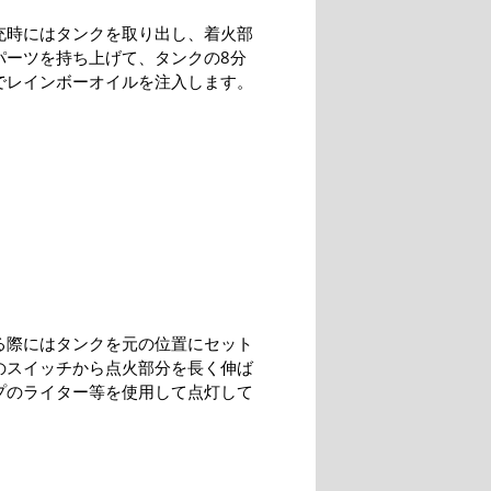
充時にはタンクを取り出し、着火部
パーツを持ち上げて、タンクの8分
でレインボーオイルを注入します。
る際にはタンクを元の位置にセット
のスイッチから点火部分を長く伸ば
プのライター等を使用して点灯して
。