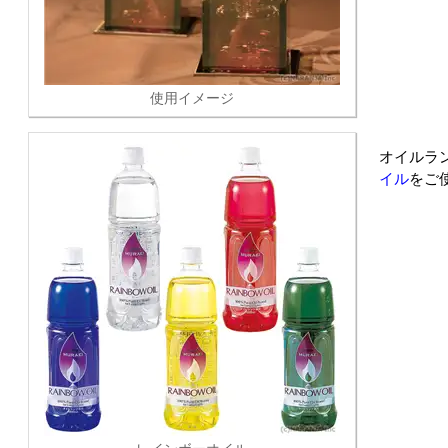
使用イメージ
オイルラ
イル
をご