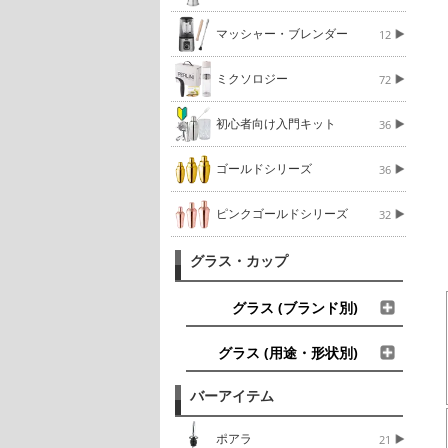
マッシャー・ブレンダー
12
ミクソロジー
72
初心者向け入門キット
36
ゴールドシリーズ
36
ピンクゴールドシリーズ
32
グラス・カップ
グラス (ブランド別)
グラス (用途・形状別)
バーアイテム
ポアラ
21