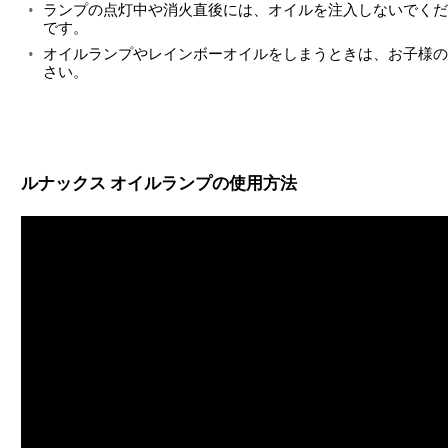
ランプの点灯中や消火直後には、オイルを注入しないでくだ
です。
オイルランプやレインボーオイルをしまうときは、お子様の
さい。
ルナックス オイルランプの使用方法