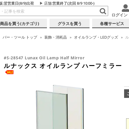
販:翌営業日(8/9)出荷
店舗
:営業終了(次回 8/9 10:00-)
ログイン
商品を買う(カテゴリ)
グラスを買う
各種サービス
バー・ツール
トップ
装飾・消耗品
オイルランプ・LEDグッズ
ル
#S-28547 Lunax Oil Lamp Half Mirror
ルナックス オイルランプ ハーフミラー