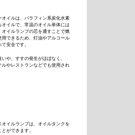
ーオイルは、パラフィン系炭化水素
るオイルで、常温のオイル単体には
、オイルランプの芯を通すことで燃
使用できるため、灯油やアルコール
べて安全です。
臭いや、すすの発生がほぼなく、
テルやレストランなどでも使用され
。
スオイルランプは、オイルタンクを
ことができます。