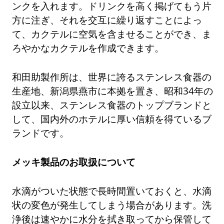
ンクを入れます。ドリンクを高く掲げてもう片
方に注ぎ、それを交互に繰り返すことによっ
て、カクテルに空気を含ませることができ、ま
ろやかなカクテルを作成できます。
和田助製作所は、世界に誇るステンレス食器の
生産地、新潟県燕市に本拠を置き、昭和34年の
設立以来、ステンレス食器のトップブランドと
して、国内外のホテルに厚い信頼を得ているブ
ランドです。
メッキ製品のお取扱について
水滴がついた状態で長時間置いておくと、水滴
状の変色が発生してしまう場合があります。洗
浄後は速やかに水分を拭き取ってから保管して