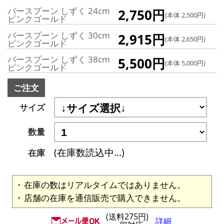
バースプーン しずく 24cm
2,750円
(本体 2,500円)
ピンクゴールド
バースプーン しずく 30cm
2,915円
(本体 2,650円)
ピンクゴールド
バースプーン しずく 38cm
5,500円
(本体 5,000円)
ピンクゴールド
ご注文
サイズ
数量
(在庫数読込中...)
在庫
在庫の数はリアルタイムではありません。
店舗の在庫を通信販売で購入できません。
(送料275円)
詳細