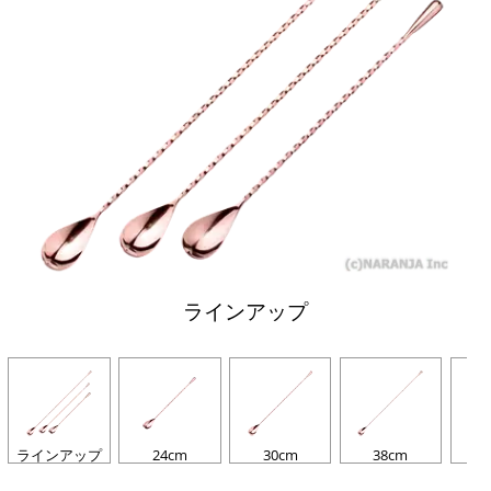
ラインアップ
ラインアップ
24cm
30cm
38cm
し