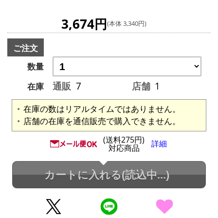
3,674円
(本体 3,340円)
ご注文
数量
通販
7
店舗
1
在庫
在庫の数はリアルタイムではありません。
店舗の在庫を通信販売で購入できません。
(送料275円)
詳細
対応商品
カートに入れる
(読込中...)