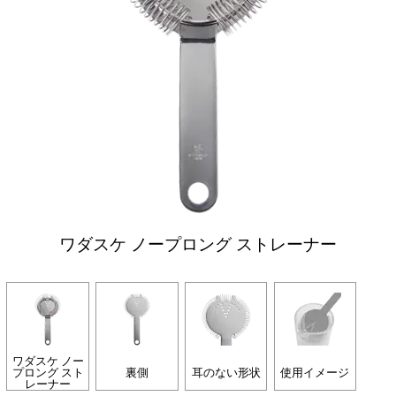
ワダスケ ノープロング ストレーナー
ワダスケ ノー
プロング スト
裏側
耳のない形状
使用イメージ
レーナー