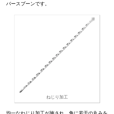
バースプーンです。
ねじり加工
均一なねじり加工が施され、角に若干の丸みを