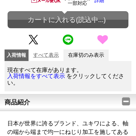
詳細
一部対応
カートに入れる
(読込中...)
入荷情報
すべて表示
在庫切のみ表示
現在すべて在庫があります。
をクリックしてくださ
入荷情報をすべて表示
い。
商品紹介
日本が世界に誇るブランド、ユキワによる、軸
の端から端まで均一にねじり加工を施してある