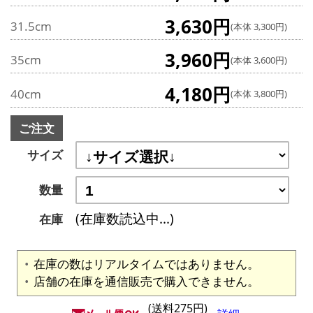
3,630円
31.5cm
(本体 3,300円)
3,960円
35cm
(本体 3,600円)
4,180円
40cm
(本体 3,800円)
ご注文
サイズ
数量
(在庫数読込中...)
在庫
在庫の数はリアルタイムではありません。
店舗の在庫を通信販売で購入できません。
(送料275円)