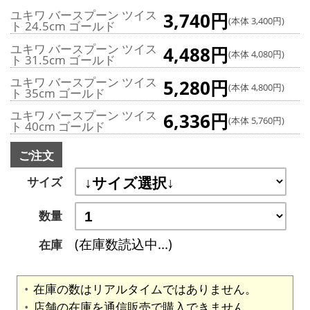
ユキワ バースプーン ツイス
3,740円
(本体 3,400円)
ト 24.5cm ゴールド
ユキワ バースプーン ツイス
4,488円
(本体 4,080円)
ト 31.5cm ゴールド
ユキワ バースプーン ツイス
5,280円
(本体 4,800円)
ト 35cm ゴールド
ユキワ バースプーン ツイス
6,336円
(本体 5,760円)
ト 40cm ゴールド
ご注文
サイズ
数量
(在庫数読込中...)
在庫
在庫の数はリアルタイムではありません。
店舗の在庫を通信販売で購入できません。