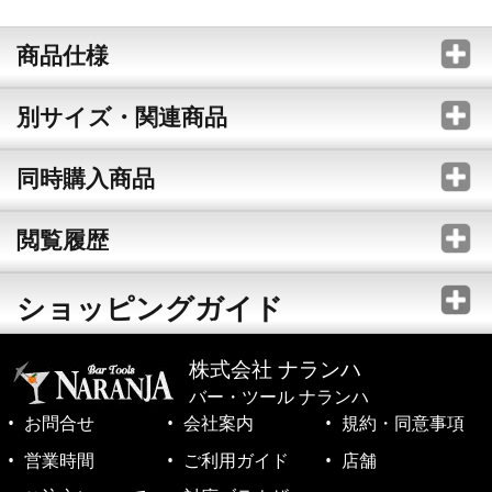
商品仕様
別サイズ・関連商品
同時購入商品
閲覧履歴
ショッピングガイド
株式会社 ナランハ
バー・ツール ナランハ
お問合せ
会社案内
規約・同意事項
営業時間
ご利用ガイド
店舗