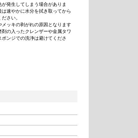
色が発生してしまう場合がありま
後は速やかに水分を拭き取ってから
ください。
やメッキの剥がれの原因となります
磨剤の入ったクレンザーや金属タワ
スポンジでの洗浄は避けてくださ