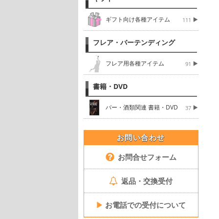
ギフト向け各種アイテム
111
フレア・バーテンディング
フレア用各種アイテム
91
書籍・DVD
バー・酒類関連 書籍・DVD
37
お問い合わせ
お問合せフォーム
返品・交換受付
▶
お電話での受付について