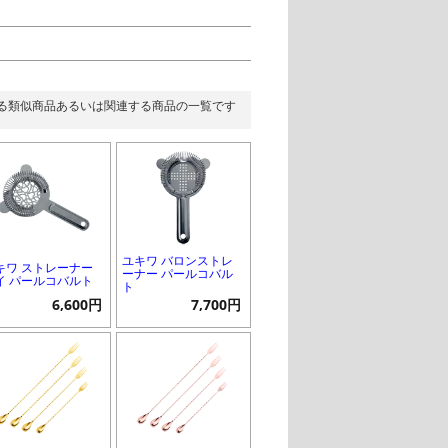
る類似商品あるいは関連する商品の一覧です
ユキワ バロンストレ
キワ ストレーナー
ーナー パールコバル
イ パールコバルト
ト
6,600円
7,700円