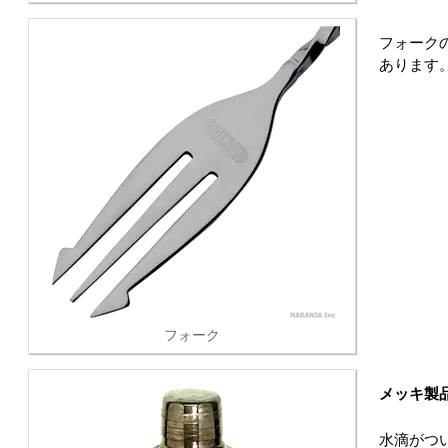
フォークの
あります
フォーク
メッキ製
水滴がつ