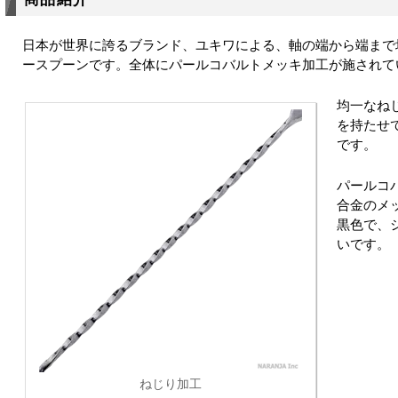
日本が世界に誇るブランド、ユキワによる、軸の端から端まで
ースプーンです。全体にパールコバルトメッキ加工が施されて
均一なね
を持たせ
です。
パールコ
合金のメ
黒色で、
いです。
ねじり加工