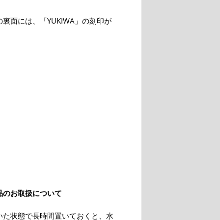
裏面には、「YUKIWA」の刻印が
。
品のお取扱について
いた状態で長時間置いておくと、水