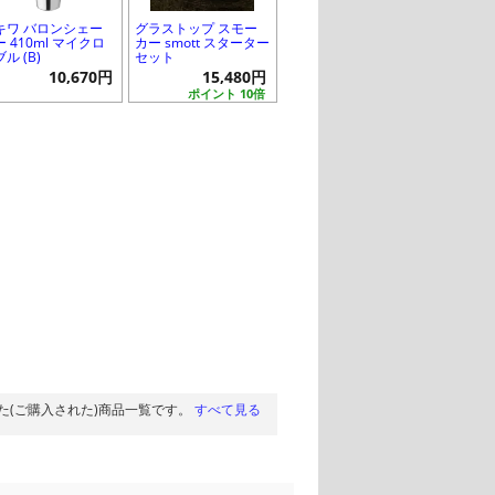
キワ バロンシェー
グラストップ スモー
 410ml マイクロ
カー smott スターター
ル (B)
セット
10,670円
15,480円
ポイント 10倍
た(ご購入された)商品一覧です。
すべて見る