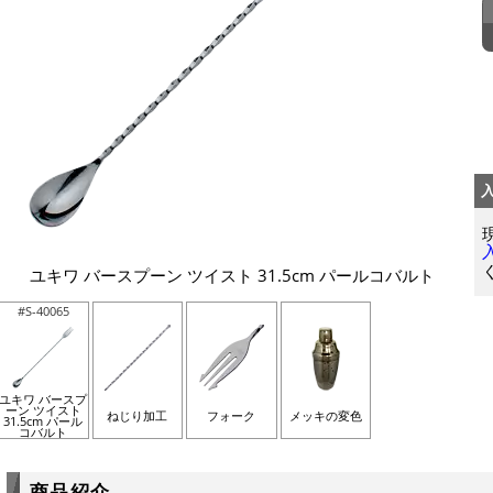
ユキワ バースプーン ツイスト 31.5cm パールコバルト
#S-40065
ユキワ バースプ
ーン ツイスト
ねじり加工
フォーク
メッキの変色
31.5cm パール
コバルト
商品紹介