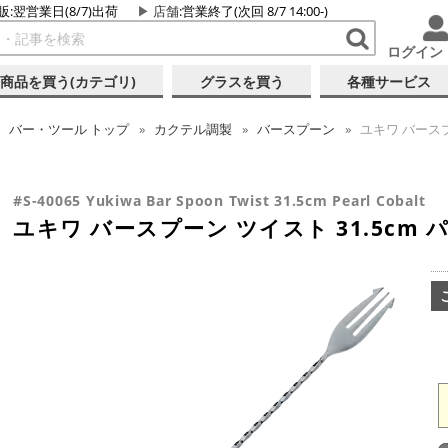
販:翌営業日(8/7)出荷
店舗
:営業終了(次回 8/7 14:00-)
ログイン
商品を買う(カテゴリ)
グラスを買う
各種サービス
バー・ツール
トップ
カクテル調製
バースプーン
ユキワ バースプ
#S-40065 Yukiwa Bar Spoon Twist 31.5cm Pearl Cobalt
ユキワ バースプーン ツイスト 31.5cm