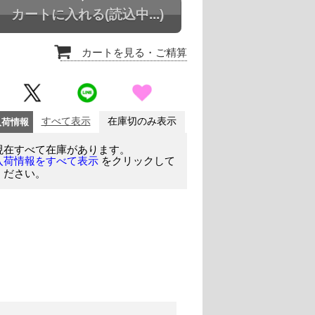
カートに入れる
(読込中...)
カートを見る
・ご精算
入荷情報
すべて表示
在庫切のみ表示
現在すべて在庫があります。
をクリックして
入荷情報をすべて表示
ください。