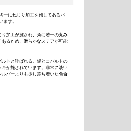
均一にねじり加工を施してあるバ
います。
じり加工が施され、角に若干の丸み
てあるため、滑らかなステアが可能
バルトと呼ばれる、錫とコバルトの
ッキが施されています。非常に淡い
シルバーよりも少し落ち着いた色合