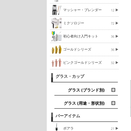
マッシャー・ブレンダー
12
ミクソロジー
72
初心者向け入門キット
36
ゴールドシリーズ
36
ピンクゴールドシリーズ
32
グラス・カップ
グラス (ブランド別)
グラス (用途・形状別)
バーアイテム
ポアラ
21