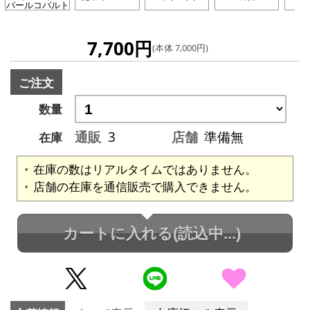
パールコバルト
7,700円
(本体 7,000円)
ご注文
数量
通販
3
店舗
準備無
在庫
在庫の数はリアルタイムではありません。
店舗の在庫を通信販売で購入できません。
カートに入れる
(読込中...)