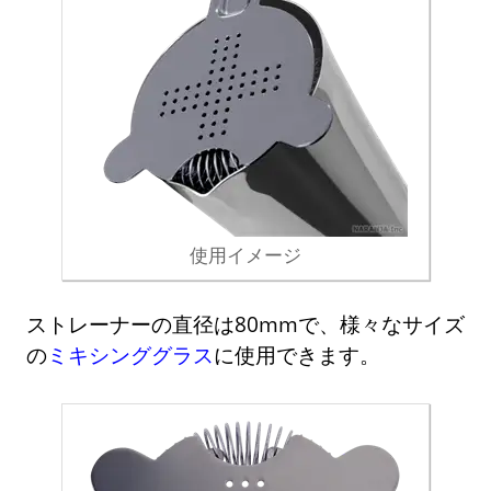
使用イメージ
ストレーナーの直径は80mmで、様々なサイズ
の
ミキシンググラス
に使用できます。