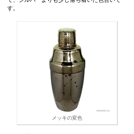
す。
メッキの変色