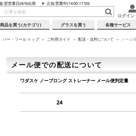
販:翌営業日(8/9)出荷
店舗
:営業中(14:00-17:50)
ログイン
商品を買う(カテゴリ)
グラスを買う
各種サービス
バー・ツール
トップ
ご利用ガイド
配送・送料について
メール
メール便での配送について
ワダスケ ノープロング ストレーナー
メール便判定量
24