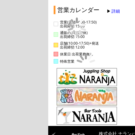
営業カレンダー
詳細
営業(店舗14:00-17:50)
出荷締切 15:00
通販のみ(店舗休)
出荷締切 15:00
店舗(10:00-17:50)+発送
出荷締切 12:00
休業日 出荷業務無し
特殊営業
株式会社 ナラン