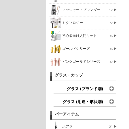
マッシャー・ブレンダー
12
ミクソロジー
72
初心者向け入門キット
36
ゴールドシリーズ
36
ピンクゴールドシリーズ
32
グラス・カップ
グラス (ブランド別)
グラス (用途・形状別)
バーアイテム
ポアラ
21