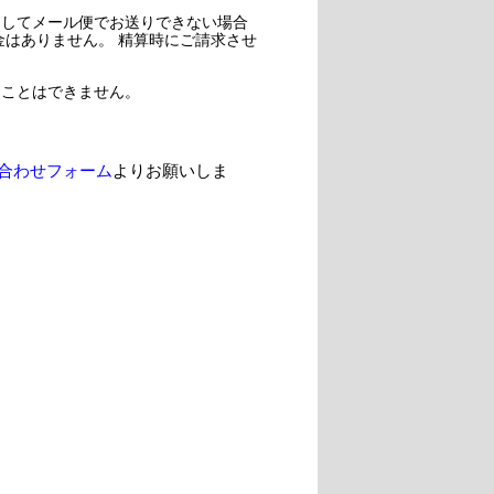
過してメール便でお送りできない場合
金はありません。 精算時にご請求させ
ることはできません。
合わせフォーム
よりお願いしま