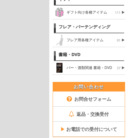
ギフト向け各種アイテム
111
フレア・バーテンディング
フレア用各種アイテム
91
書籍・DVD
バー・酒類関連 書籍・DVD
37
お問い合わせ
お問合せフォーム
返品・交換受付
▶
お電話での受付について