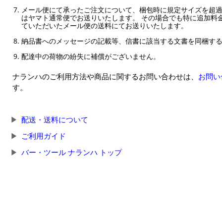
メール便にて承ったご注文について、梱包時に規定サイズを超
はヤマト通常便でお送りいたします。 その場合でも特に追加料
ていただいたメール便の送料にてお送りいたします。
納品書へのメッセージの記載等、信書に該当する文書を同梱す
配達中の荷物の紛失に補償がございません。
ナランハのご利用方法や商品に関するお問い合わせは、
お問い
す。
配送・送料について
ご利用ガイド
バー・ツール ナランハ トップ