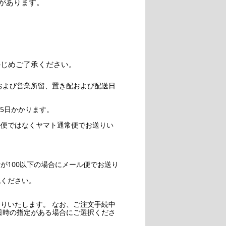
があります。
かじめご了承ください。
および営業所留、置き配および配送日
5日かかります。
ル便ではなくヤマト通常便でお送りい
。
が100以下の場合にメール便でお送り
認ください。
りいたします。 なお、ご注文手続中
日時の指定がある場合にご選択くださ