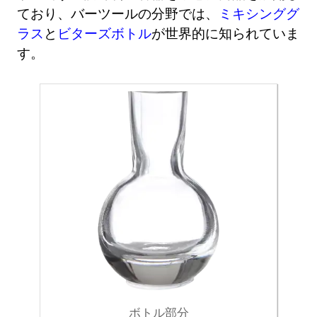
ており、バーツールの分野では、
ミキシンググ
ラス
と
ビターズボトル
が世界的に知られていま
す。
ボトル部分