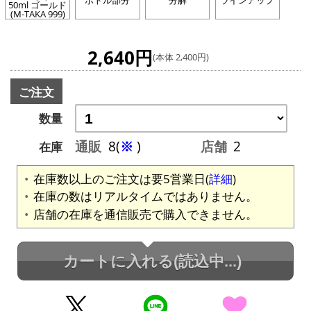
ボトル部分
分解
ラインアップ
50ml ゴールド
(M-TAKA 999)
2,640円
(本体 2,400円)
ご注文
数量
通販
8(
※
)
店舗
2
在庫
在庫数以上のご注文は要5営業日(
詳細
)
在庫の数はリアルタイムではありません。
店舗の在庫を通信販売で購入できません。
カートに入れる
(読込中...)