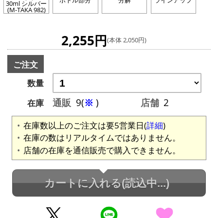
ボトル部分
分解
ラインアップ
30ml シルバー
(M-TAKA 982)
2,255円
(本体 2,050円)
ご注文
数量
通販
9(
※
)
店舗
2
在庫
在庫数以上のご注文は要5営業日(
詳細
)
在庫の数はリアルタイムではありません。
店舗の在庫を通信販売で購入できません。
カートに入れる
(読込中...)