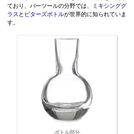
ており、バーツールの分野では、
ミキシンググ
ラス
と
ビターズボトル
が世界的に知られていま
す。
ボトル部分