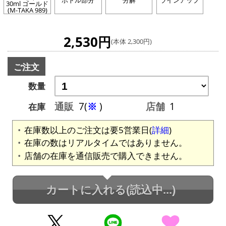
ボトル部分
分解
ラインアップ
30ml ゴールド
(M-TAKA 989)
2,530円
(本体 2,300円)
ご注文
数量
通販
7(
※
)
店舗
1
在庫
在庫数以上のご注文は要5営業日(
詳細
)
在庫の数はリアルタイムではありません。
店舗の在庫を通信販売で購入できません。
カートに入れる
(読込中...)