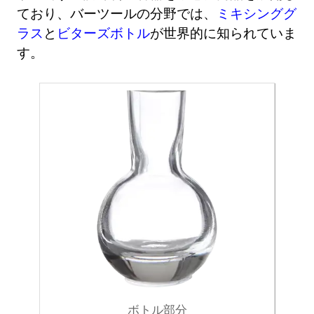
ており、バーツールの分野では、
ミキシンググ
ラス
と
ビターズボトル
が世界的に知られていま
す。
ボトル部分