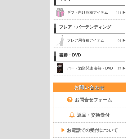
ギフト向け各種アイテム
111
フレア・バーテンディング
フレア用各種アイテム
91
書籍・DVD
バー・酒類関連 書籍・DVD
37
お問い合わせ
お問合せフォーム
返品・交換受付
▶
お電話での受付について