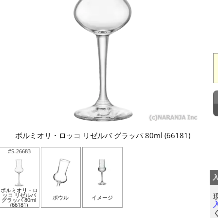
ボルミオリ・ロッコ リゼルバ グラッパ 80ml (66181)
#S-26683
ボルミオリ・ロ
ッコ リゼルバ
ボウル
イメージ
グラッパ 80ml
(66181)