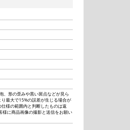
泡、形の歪みや黒い斑点などが見ら
り最大で15%の誤差が生じる場合が
の仕様の範囲内と判断したものは返
客様に商品画像の撮影と送信をお願い