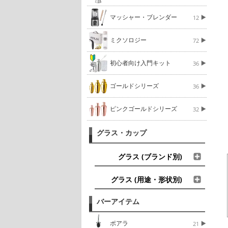
マッシャー・ブレンダー
12
ミクソロジー
72
初心者向け入門キット
36
ゴールドシリーズ
36
ピンクゴールドシリーズ
32
グラス・カップ
グラス (ブランド別)
グラス (用途・形状別)
バーアイテム
ポアラ
21