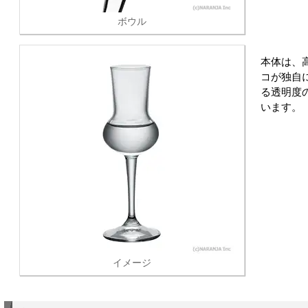
ボウル
本体は、
コが独自
る透明度
います。
イメージ