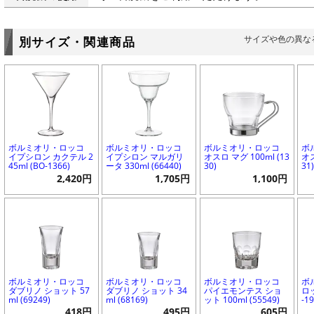
サイズや色の異な
別サイズ・関連商品
ボルミオリ・ロッコ
ボルミオリ・ロッコ
ボルミオリ・ロッコ
ボ
イプシロン カクテル 2
イプシロン マルガリ
オスロ マグ 100ml (13
オス
45ml (BO-1366)
ータ 330ml (66440)
30)
31
2,420円
1,705円
1,100円
ボルミオリ・ロッコ
ボルミオリ・ロッコ
ボルミオリ・ロッコ
ボ
ダブリノ ショット 57
ダブリノ ショット 34
パイエモンテス ショ
ロッ
ml (69249)
ml (68169)
ット 100ml (55549)
-1
418円
495円
605円