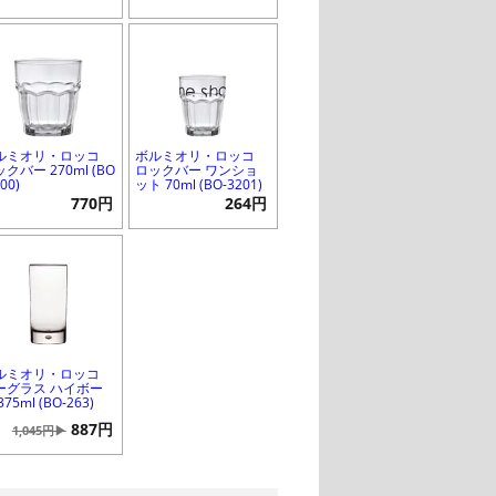
ルミオリ・ロッコ
ボルミオリ・ロッコ
クバー 270ml (BO
ロックバー ワンショ
000)
ット 70ml (BO-3201)
770円
264円
ルミオリ・ロッコ
ーグラス ハイボー
375ml (BO-263)
887円
1,045円▶