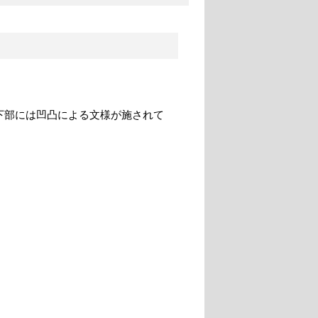
下部には凹凸による文様が施されて