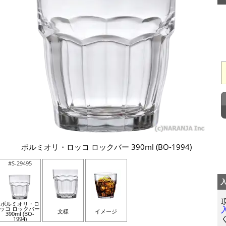
ボルミオリ・ロッコ ロックバー 390ml (BO-1994)
#S-29495
ボルミオリ・ロ
ッコ ロックバー
文様
イメージ
390ml (BO-
1994)