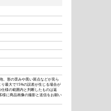
泡、形の歪みや黒い斑点などが見ら
り最大で15%の誤差が生じる場合が
の仕様の範囲内と判断したものは返
客様に商品画像の撮影と送信をお願い