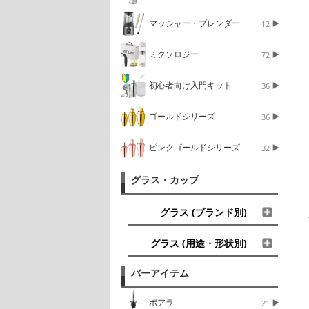
マッシャー・ブレンダー
12
ミクソロジー
72
初心者向け入門キット
36
ゴールドシリーズ
36
ピンクゴールドシリーズ
32
グラス・カップ
グラス (ブランド別)
グラス (用途・形状別)
バーアイテム
ポアラ
21