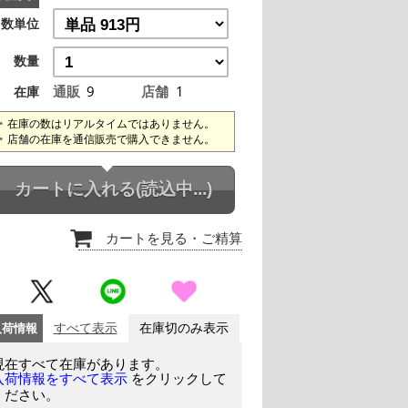
数単位
数量
通販
9
店舗
1
在庫
在庫の数はリアルタイムではありません。
店舗の在庫を通信販売で購入できません。
カートに入れる
(読込中...)
カートを見る
・ご精算
入荷情報
すべて表示
在庫切のみ表示
現在すべて在庫があります。
をクリックして
入荷情報をすべて表示
ください。