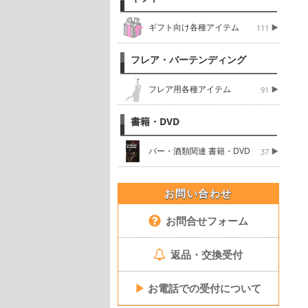
ギフト向け各種アイテム
111
フレア・バーテンディング
フレア用各種アイテム
91
書籍・DVD
バー・酒類関連 書籍・DVD
37
お問い合わせ
お問合せフォーム
返品・交換受付
▶
お電話での受付について