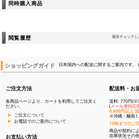
同時購入商品
最近チェックし
閲覧履歴
ショッピングガイド
日本国内への配送に関するご案内です。 
ご注文方法
配送料・お
各商品ページより、カートを利用してご注文く
送料: 770円
ださい。
(
メール便対応商
8,800円以上 
ご注文について
※沖縄・離島1,3
お電話でのご案内について
15時までのご
商品や契約に
在庫状況その
お支払い方法