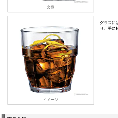
文様
グラスに
り、手に
イメージ