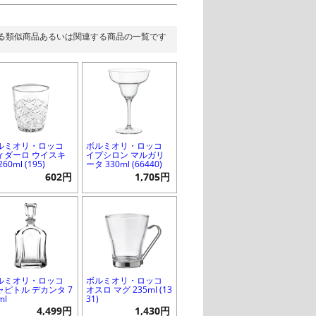
る類似商品あるいは関連する商品の一覧です
ルミオリ・ロッコ
ボルミオリ・ロッコ
ィダーロ ウイスキ
イプシロン マルガリ
260ml (195)
ータ 330ml (66440)
602円
1,705円
ルミオリ・ロッコ
ボルミオリ・ロッコ
ャピトル デカンタ 7
オスロ マグ 235ml (13
ml
31)
4,499円
1,430円