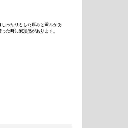
はしっかりとした厚みと重みがあ
持った時に安定感があります。