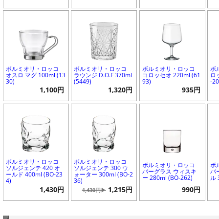
ボルミオリ・ロッコ
ボルミオリ・ロッコ
ボルミオリ・ロッコ
ボ
オスロ マグ 100ml (13
ラウンジ D.O.F 370ml
コロッセオ 220ml (61
ロッ
30)
(5449)
93)
-2
1,100円
1,320円
935円
ボルミオリ・ロッコ
ボルミオリ・ロッコ
ボルミオリ・ロッコ
ボ
ソルジェンテ 420 オ
ソルジェンテ 300 ウ
バーグラス ウィスキ
バ
ールド 400ml (BO-23
ォーター 300ml (BO-2
ー 280ml (BO-262)
ル 
4)
36)
1,430円
1,215円
990円
1,430円▶