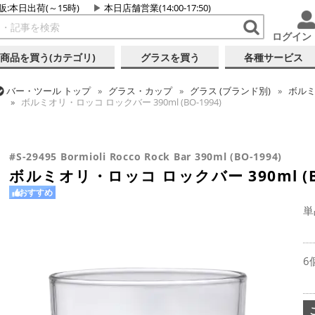
販:本日出荷(～15時)
本日店舗営業(14:00-17:50)
ログイン
商品を買う(カテゴリ)
グラスを買う
各種サービス
バー・ツール
トップ
グラス・カップ
グラス (ブランド別)
ボル
ボルミオリ・ロッコ ロックバー 390ml (BO-1994)
バー・ツール
トップ
グラス・カップ
グラス (用途・形状別)
ロ
ボルミオリ・ロッコ ロックバー 390ml (BO-1994)
#S-29495 Bormioli Rocco Rock Bar 390ml (BO-1994)
ボルミオリ・ロッコ ロックバー 390ml (BO
おすすめ
単
6