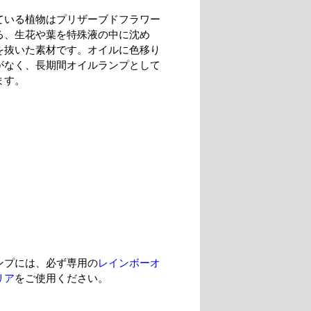
ている植物はプリザーブドフラワー
る、生花や葉を特殊液の中に沈め
を抜いた素材です。オイルに色移り
がなく、長期間オイルランプとして
ます。
ンプには、必ず専用の
レインボーオ
リア
をご使用ください。