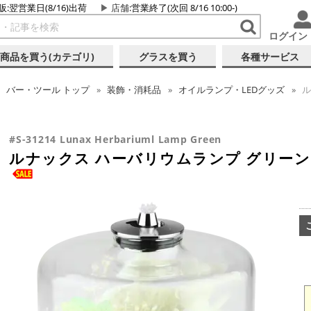
販:翌営業日(8/16)出荷
店舗
:営業終了(次回 8/16 10:00-)
ログイン
商品を買う(カテゴリ)
グラスを買う
各種サービス
バー・ツール
トップ
装飾・消耗品
オイルランプ・LEDグッズ
ル
#S-31214 Lunax Herbariuml Lamp Green
ルナックス ハーバリウムランプ グリーン