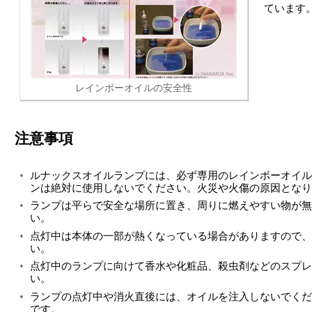
ています
レインボーオイルの安全性
注意事項
ルナックスオイルランプには、必ず専用のレインボーオイル
ンは絶対に使用しないでください。火災や火傷の原因となり
ランプは平らで安全な場所に置き、周りに燃えやすい物が無
い。
点灯中は本体の一部が熱くなっている場合がありますので、
い。
点灯中のランプに向けて香水や化粧品、殺虫剤などのスプレ
い。
ランプの点灯中や消火直後には、オイルを注入しないでくだ
です。