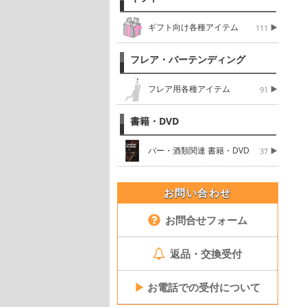
ギフト向け各種アイテム
111
フレア・バーテンディング
フレア用各種アイテム
91
書籍・DVD
バー・酒類関連 書籍・DVD
37
お問い合わせ
お問合せフォーム
返品・交換受付
▶
お電話での受付について