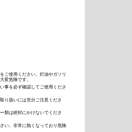
。
をご使用ください。灯油やガソリ
大変危険です。
い事を必ず確認してご使用くださ
取り扱いには充分ご注意くださ
ー類は絶対にかけないでくださ
さい。非常に熱くなっており危険