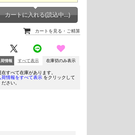
カートに入れる
(読込中...)
カートを見る
・ご精算
入荷情報
すべて表示
在庫切のみ表示
現在すべて在庫があります。
をクリックして
入荷情報をすべて表示
ください。