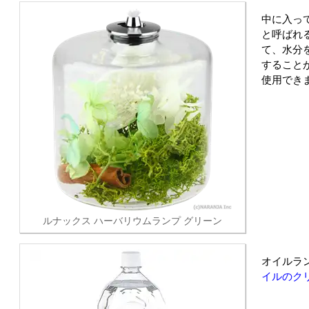
中に入っ
と呼ばれ
て、水分
すること
使用でき
ルナックス ハーバリウムランプ グリーン
オイルラ
イルのク