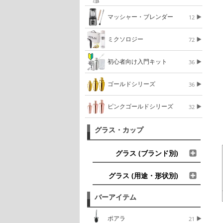
マッシャー・ブレンダー
12
ミクソロジー
72
初心者向け入門キット
36
ゴールドシリーズ
36
ピンクゴールドシリーズ
32
グラス・カップ
グラス (ブランド別)
グラス (用途・形状別)
バーアイテム
ポアラ
21