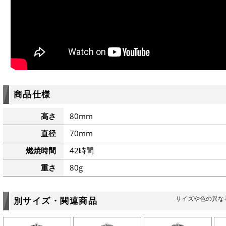
商品仕様
高さ
80mm
直径
70mm
燃焼時間
42時間
重さ
80g
サイズや色の異な
別サイズ・関連商品