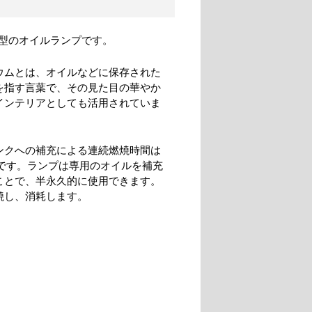
型のオイルランプです。
ウムとは、オイルなどに保存された
を指す言葉で、その見た目の華やか
インテリアとしても活用されていま
ンクへの補充による連続燃焼時間は
間です。ランプは専用のオイルを補充
ことで、半永久的に使用できます。
焼し、消耗します。