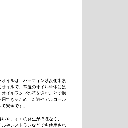
ーオイルは、パラフィン系炭化水素
るオイルで、常温のオイル単体には
、オイルランプの芯を通すことで燃
使用できるため、灯油やアルコール
べて安全です。
臭いや、すすの発生がほぼなく、
テルやレストランなどでも使用され