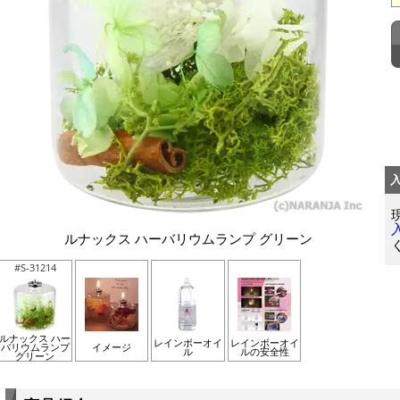
ルナックス ハーバリウムランプ グリーン
#S-31214
ルナックス ハー
レインボーオイ
レインボーオイ
バリウムランプ
イメージ
ル
ルの安全性
グリーン