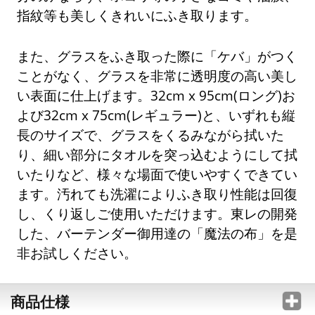
指紋等も美しくきれいにふき取ります。
また、グラスをふき取った際に「ケバ」がつく
ことがなく、グラスを非常に透明度の高い美し
い表面に仕上げます。32cm x 95cm(ロング)お
よび32cm x 75cm(レギュラー)と、いずれも縦
長のサイズで、グラスをくるみながら拭いた
り、細い部分にタオルを突っ込むようにして拭
いたりなど、様々な場面で使いやすくできてい
ます。汚れても洗濯によりふき取り性能は回復
し、くり返しご使用いただけます。東レの開発
した、バーテンダー御用達の「魔法の布」を是
非お試しください。
商品仕様