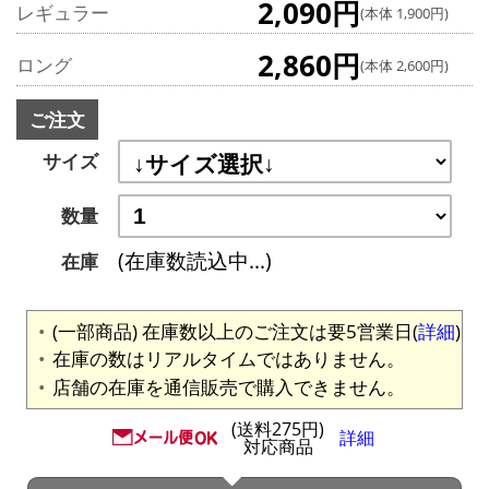
2,090円
レギュラー
(本体 1,900円)
2,860円
ロング
(本体 2,600円)
ご注文
サイズ
数量
(在庫数読込中...)
在庫
(一部商品) 在庫数以上のご注文は要5営業日(
詳細
)
在庫の数はリアルタイムではありません。
店舗の在庫を通信販売で購入できません。
(送料275円)
詳細
対応商品