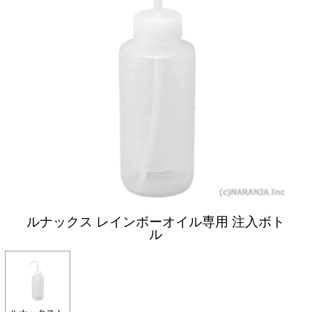
ルナックス レインボーオイル専用 注入ボト
ル