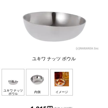
ユキワ ナッツ ボウル
ユキワ ナッツ
内側
イメージ
ボウル