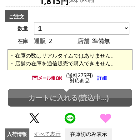
1,815円
(本体 1,650円)
ご注文
数量
通販
2
店舗
準備無
在庫
在庫の数はリアルタイムではありません。
店舗の在庫を通信販売で購入できません。
(送料275円)
詳細
対応商品
カートに入れる
(読込中...)
入荷情報
すべて表示
在庫切のみ表示