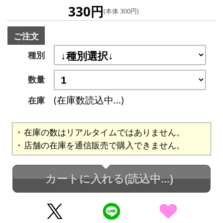
330円
(本体 300円)
ご注文
種別
数量
(在庫数読込中...)
在庫
在庫の数はリアルタイムではありません。
店舗の在庫を通信販売で購入できません。
カートに入れる
(読込中...)