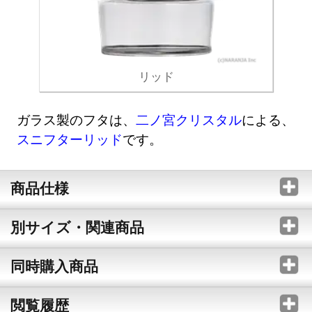
リッド
ガラス製のフタは、
二ノ宮クリスタル
による、
スニフターリッド
です。
商品仕様
別サイズ・関連商品
同時購入商品
閲覧履歴