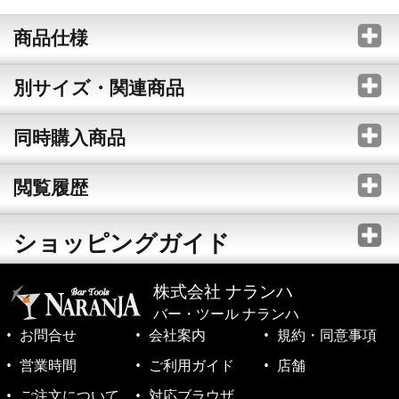
商品仕様
別サイズ・関連商品
同時購入商品
閲覧履歴
ショッピングガイド
株式会社 ナランハ
バー・ツール ナランハ
お問合せ
会社案内
規約・同意事項
営業時間
ご利用ガイド
店舗
ご注文について
対応ブラウザ