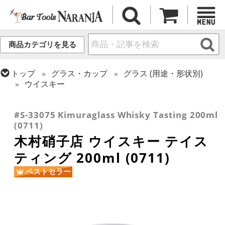
商品カテゴリを見る
トップ
グラス・カップ
グラス (用途・形状別)
ウイスキー
トップ
グラス・カップ
グラス (ブランド別)
トップ
グラス・カップ
グラス (用途・形状別)
木村硝子店
テイスティンググラス
#S-33075 Kimuraglass Whisky Tasting 200ml
(0711)
木村硝子店 ウイスキー テイス
ティング 200ml (0711)
ベストセラー