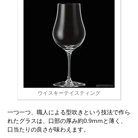
ウイスキーテイスティング
一つ一つ、職人による型吹きという技法で作ら
れたグラスは、口部の厚み約0.9mmと薄く、
口当たりの良さが味わえます。