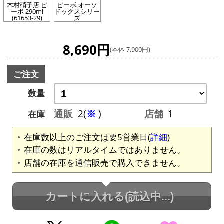
木村硝子店 ピ
ピーボ オーソ
ーボ 290ml
ドックスシリー
(61653-29)
ズ
8,690円
(本体 7,900円)
ご注文
数量
通販
2(
※
)
店舗
1
在庫
在庫数以上のご注文は要5営業日(
詳細
)
在庫の数はリアルタイムではありません。
店舗の在庫を通信販売で購入できません。
カートに入れる
(読込中...)