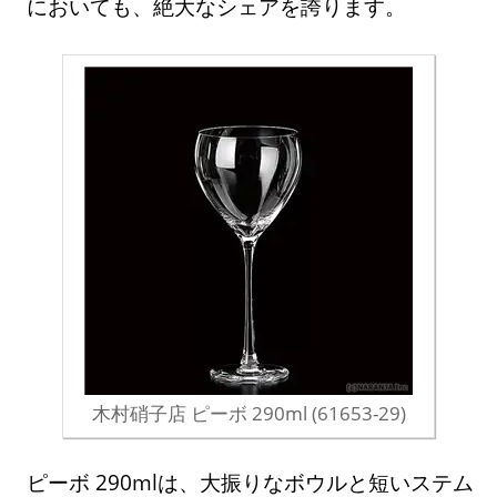
においても、絶大なシェアを誇ります。
木村硝子店 ピーボ 290ml (61653-29)
ピーボ 290mlは、大振りなボウルと短いステム