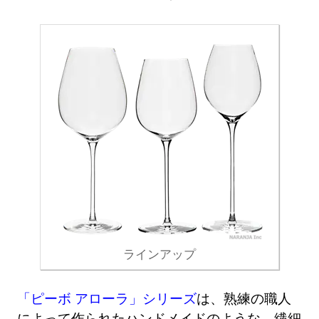
ラインアップ
「ピーボ アローラ」シリーズ
は、熟練の職人
によって作られたハンドメイドのような、繊細