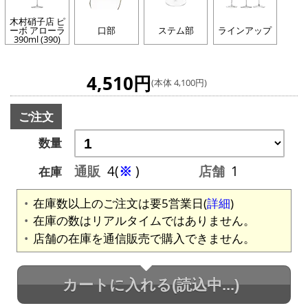
木村硝子店 ピ
ーボ アローラ
口部
ステム部
ラインアップ
390ml (390)
4,510円
(本体 4,100円)
ご注文
数量
通販
4(
※
)
店舗
1
在庫
在庫数以上のご注文は要5営業日(
詳細
)
在庫の数はリアルタイムではありません。
店舗の在庫を通信販売で購入できません。
カートに入れる
(読込中...)