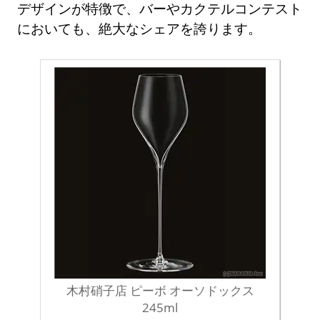
デザインが特徴で、バーやカクテルコンテスト
においても、絶大なシェアを誇ります。
木村硝子店 ピーボ オーソドックス
245ml