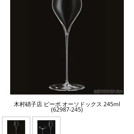
木村硝子店 ピーボ オーソドックス 245ml
(62987-245)