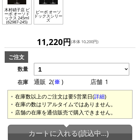
木村硝子店 ピ
ピーボ オーソ
ーボ オーソド
ドックスシリー
ックス 245ml
ズ
(62987-245)
11,220円
(本体 10,200円)
ご注文
数量
通販
2(
※
)
店舗
1
在庫
在庫数以上のご注文は要5営業日(
詳細
)
在庫の数はリアルタイムではありません。
店舗の在庫を通信販売で購入できません。
カートに入れる
(読込中...)