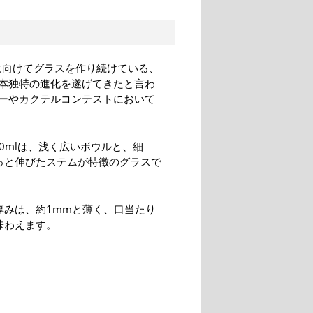
に向けてグラスを作り続けている、
本独特の進化を遂げてきたと言わ
ーやカクテルコンテストにおいて
40mlは、浅く広いボウルと、細
っと伸びたステムが特徴のグラスで
厚みは、約1mmと薄く、口当たり
味わえます。