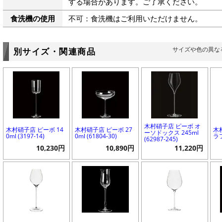
する場合があります。ご了承ください。
食洗機の使用
不可：食洗機はご利用いただけません。
サイズや色の異な
別サイズ・関連商品
木村硝子店 ピーボ オ
木村硝子店 ピーボ 14
木村硝子店 ピーボ 27
木
ーソドックス 245ml
0ml (3197-14)
0ml (61804-30)
ラフ
(62987-245)
10,230円
10,890円
11,220円