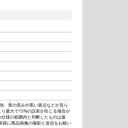
泡、形の歪みや黒い斑点などが見ら
り最大で15%の誤差が生じる場合が
の仕様の範囲内と判断したものは返
客様に商品画像の撮影と送信をお願い