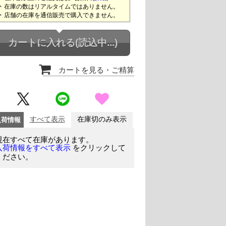
在庫の数はリアルタイムではありません。
店舗の在庫を通信販売で購入できません。
カートに入れる
(読込中...)
カートを見る
・ご精算
入荷情報
すべて表示
在庫切のみ表示
現在すべて在庫があります。
をクリックして
入荷情報をすべて表示
ください。