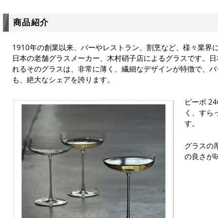
商品紹介
1910年の創業以来、バーやレストラン、割烹など、様々業界
日本の老舗グラスメーカー、木村硝子店によるグラスです。日
れるそのグラスは、非常に薄く、繊細なデザインが特徴で、バ
も、絶大なシェアを誇ります。
ピーボ 2
く、すら
す。
グラスの
の良さが