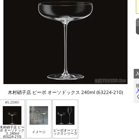
木村硝子店 ピーボ オーソドックス 240ml (63224-210)
#S-25991
木村硝子店 ピー
ボ オーソドック
ピーボオーソド
イメージ
ス 240ml
ックスシリーズ
(63224-210)