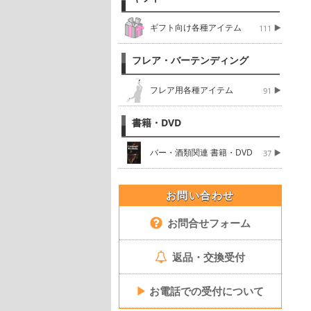
ギフト向け各種アイテム
111
フレア・バーテンディング
フレア用各種アイテム
91
書籍・DVD
バー・酒類関連 書籍・DVD
37
お問い合わせ
お問合せフォーム
返品・交換受付
▶
お電話での受付について