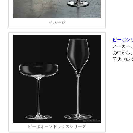
イメージ
ピーボシ
メーカー
の中から
子店セレ
ピーボオーソドックスシリーズ