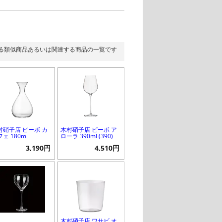
る類似商品あるいは関連する商品の一覧です
村硝子店 ピーボ カ
木村硝子店 ピーボ ア
ェ 180ml
ローラ 390ml (390)
3,190円
4,510円
木村硝子店 ワサビ オ