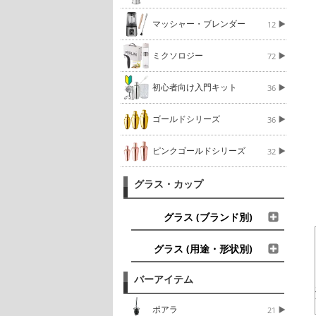
マッシャー・ブレンダー
12
ミクソロジー
72
初心者向け入門キット
36
ゴールドシリーズ
36
ピンクゴールドシリーズ
32
グラス・カップ
グラス (ブランド別)
グラス (用途・形状別)
バーアイテム
ポアラ
21