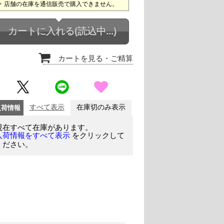
店舗の在庫を通信販売で購入できません。
カートに入れる
(読込中...)
カートを見る
・ご精算
入荷情報
すべて表示
在庫切のみ表示
現在すべて在庫があります。
をクリックして
入荷情報をすべて表示
ください。