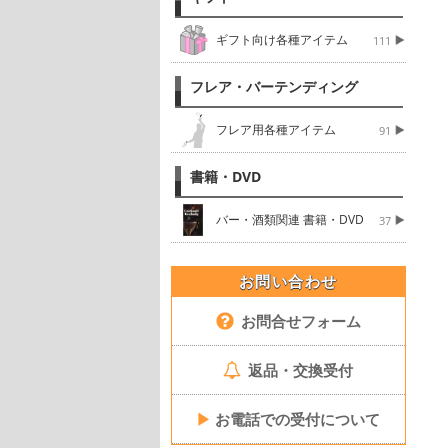
ギフト向け各種アイテム
111
フレア・バーテンディング
フレア用各種アイテム
91
書籍・DVD
バー・酒類関連 書籍・DVD
37
お問い合わせ
お問合せフォーム
返品・交換受付
▶
お電話での受付について