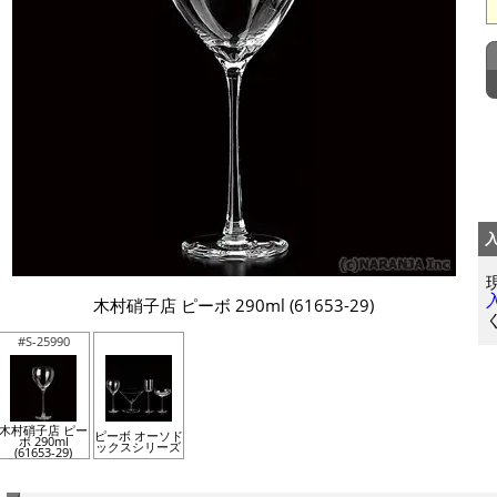
木村硝子店 ピーボ 290ml (61653-29)
#S-25990
木村硝子店 ピー
ピーボ オーソド
ボ 290ml
ックスシリーズ
(61653-29)