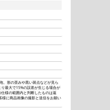
泡、形の歪みや黒い斑点などが見ら
り最大で15%の誤差が生じる場合が
の仕様の範囲内と判断したものは返
客様に商品画像の撮影と送信をお願い