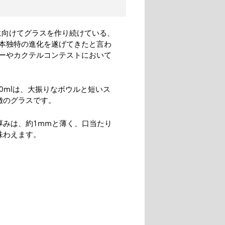
に向けてグラスを作り続けている、
本独特の進化を遂げてきたと言わ
ーやカクテルコンテストにおいて
90mlは、大振りなボウルと短いス
徴のグラスです。
厚みは、約1mmと薄く、口当たり
味わえます。