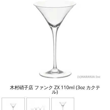
木村硝子店 ファンク ZX 110ml (3oz カクテ
ル)