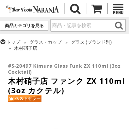
商品カテゴリを見る
トップ
グラス・カップ
グラス (ブランド別)
木村硝子店
トップ
グラス・カップ
グラス (用途・形状別)
トップ
グラス・カップ
グラス (用途・形状別)
カクテルグラス (~139ml)
カクテルグラス (全サイズ)
#S-20497 Kimura Glass Funk ZX 110ml (3oz
Cocktail)
木村硝子店 ファンク ZX 110ml
(3oz カクテル)
ベストセラー