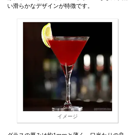
い滑らかなデザインが特徴です。
イメージ
グラスの厚みは約1mmと薄く、口当たりの良