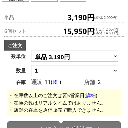
3,190円
単品
(本体 2,900円)
15,950円
(1点当 2,657円)
6個セット
(本体 14,500円)
ご注文
数単位
数量
通販
11(
※
)
店舗
2
在庫
在庫数以上のご注文は要5営業日(
詳細
)
在庫の数はリアルタイムではありません。
店舗の在庫を通信販売で購入できません。