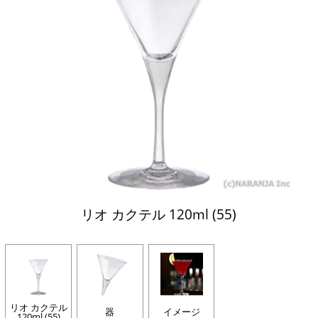
リオ カクテル 120ml (55)
リオ カクテル
器
イメージ
120ml (55)