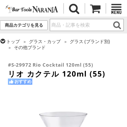
商品カテゴリを見る
トップ
グラス・カップ
グラス (ブランド別)
その他ブランド
トップ
グラス・カップ
グラス (用途・形状別)
トップ
グラス・カップ
グラス (用途・形状別)
カクテルグラス (~139ml)
カクテルグラス (全サイズ)
#S-29972 Rio Cocktail 120ml (55)
リオ カクテル 120ml (55)
おすすめ