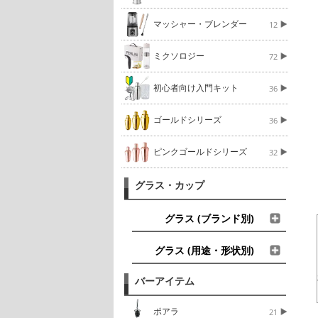
マッシャー・ブレンダー
12
ミクソロジー
72
初心者向け入門キット
36
ゴールドシリーズ
36
ピンクゴールドシリーズ
32
グラス・カップ
グラス (ブランド別)
グラス (用途・形状別)
バーアイテム
ポアラ
21