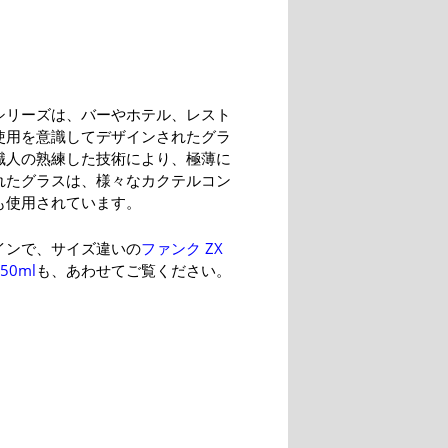
シリーズは、バーやホテル、レスト
使用を意識してデザインされたグラ
職人の熟練した技術により、極薄に
れたグラスは、様々なカクテルコン
も使用されています。
インで、サイズ違いの
ファンク ZX
50ml
も、あわせてご覧ください。