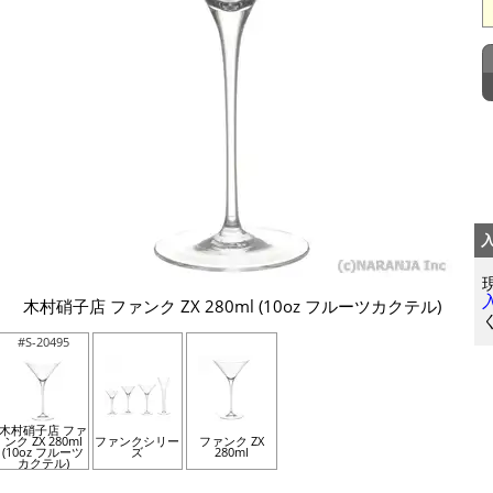
木村硝子店 ファンク ZX 280ml (10oz フルーツカクテル)
#S-20495
木村硝子店 ファ
ンク ZX 280ml
ファンクシリー
ファンク ZX
(10oz フルーツ
ズ
280ml
カクテル)