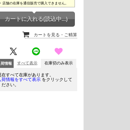
店舗の在庫を通信販売で購入できません。
カートに入れる
(読込中...)
カートを見る
・ご精算
入荷情報
すべて表示
在庫切のみ表示
現在すべて在庫があります。
をクリックして
入荷情報をすべて表示
ください。