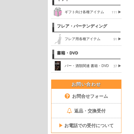
ギフト向け各種アイテム
111
フレア・バーテンディング
フレア用各種アイテム
91
書籍・DVD
バー・酒類関連 書籍・DVD
37
お問い合わせ
お問合せフォーム
返品・交換受付
▶
お電話での受付について