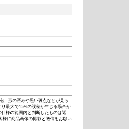
泡、形の歪みや黒い斑点などが見ら
り最大で15%の誤差が生じる場合が
の仕様の範囲内と判断したものは返
客様に商品画像の撮影と送信をお願い