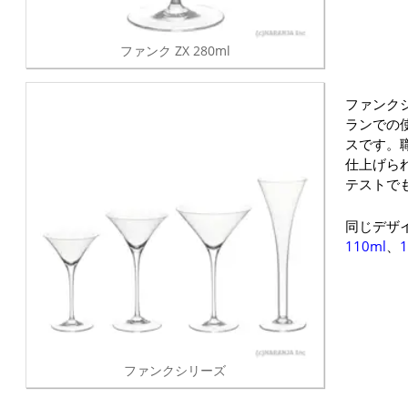
ファンク ZX 280ml
ファンク
ランでの
スです。
仕上げら
テストで
同じデザ
110ml
、
1
ファンクシリーズ