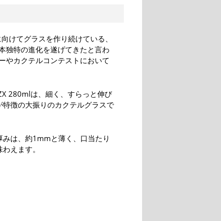
に向けてグラスを作り続けている、
本独特の進化を遂げてきたと言わ
ーやカクテルコンテストにおいて
ZX 280mlは、細く、すらっと伸び
が特徴の大振りのカクテルグラスで
厚みは、約1mmと薄く、口当たり
味わえます。