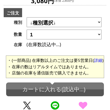
3,080円
(本体 2,800円)
ご注文
種別
数量
(在庫数読込中...)
在庫
(一部商品) 在庫数以上のご注文は要5営業日(
詳細
)
在庫の数はリアルタイムではありません。
店舗の在庫を通信販売で購入できません。
カートに入れる
(読込中...)